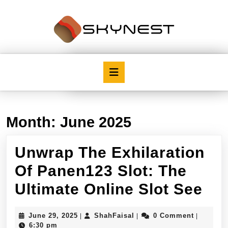
Skip
to
content
Skip
to
content
Open
Button
Month:
June 2025
Unwrap The Exhilaration
Of Panen123 Slot: The
Un
Ultimate Online Slot See
Th
June
ShahFaisal
June 29, 2025
ShahFaisal
0 Comment
|
|
|
Exh
29,
6:30 pm