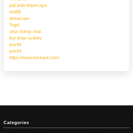
judi bola terpercaya
slot88
dewacuan
Togel
situs bokep viral
live draw sydney
pos4d
pos4d
https://www.tomkaut.com/
Categories