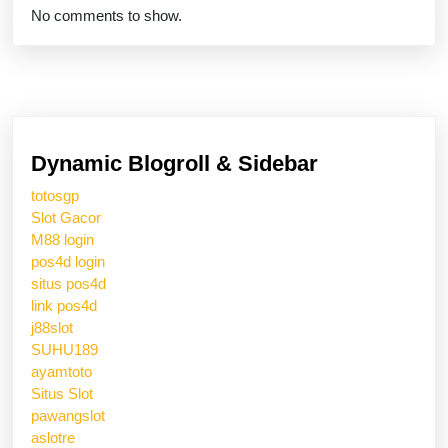
No comments to show.
Dynamic Blogroll & Sidebar
totosgp
Slot Gacor
M88 login
pos4d login
situs pos4d
link pos4d
j88slot
SUHU189
ayamtoto
Situs Slot
pawangslot
aslotre