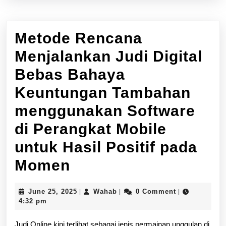
me
Po
di
Metode Rencana
An
Menjalankan Judi Digital
un
Bebas Bahaya
Ha
Keuntungan Tambahan
Pos
menggunakan Software
pa
di Perangkat Mobile
Du
untuk Hasil Positif pada
Metode
Momen
Rencana
June
Wahab
June 25, 2025
Wahab
0 Comment
|
|
|
Menjalankan
25,
4:32 pm
2025
Judi
Judi Online kini terlihat sebagai jenis permainan unggulan di