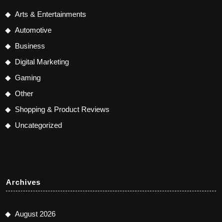
Arts & Entertainments
Automotive
Business
Digital Marketing
Gaming
Other
Shopping & Product Reviews
Uncategorized
Archives
August 2026