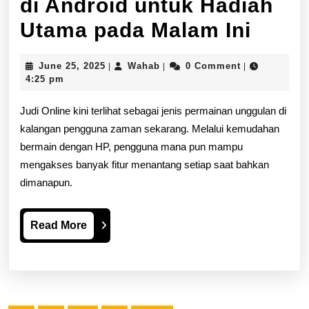
Positif
di Android untuk Hadiah
pada
Instr
Utama pada Malam Ini
Momen
Renc
June
Wahab
June 25, 2025
Wahab
0 Comment
|
|
|
Menj
25,
4:25 pm
2025
Judi
Judi Online kini terlihat sebagai jenis permainan unggulan di
Digita
kalangan pengguna zaman sekarang. Melalui kemudahan
bermain dengan HP, pengguna mana pun mampu
Resm
mengakses banyak fitur menantang setiap saat bahkan
Prom
dimanapun.
meng
Softw
Read
Read More
More
di
Andr
untu