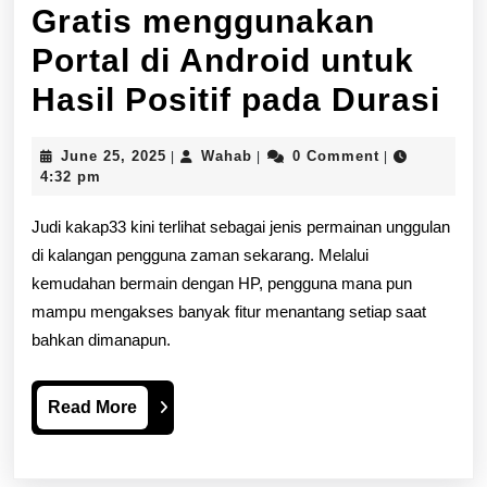
Gratis menggunakan
Portal di Android untuk
Me
Hasil Positif pada Durasi
Ca
June
Wahab
June 25, 2025
Wahab
0 Comment
|
|
|
Te
25,
4:32 pm
2025
Me
Judi kakap33 kini terlihat sebagai jenis permainan unggulan
Ju
di kalangan pengguna zaman sekarang. Melalui
kemudahan bermain dengan HP, pengguna mana pun
Sl
mampu mengakses banyak fitur menantang setiap saat
Be
bahkan dimanapun.
Ba
Sp
Read
Read More
More
Gr