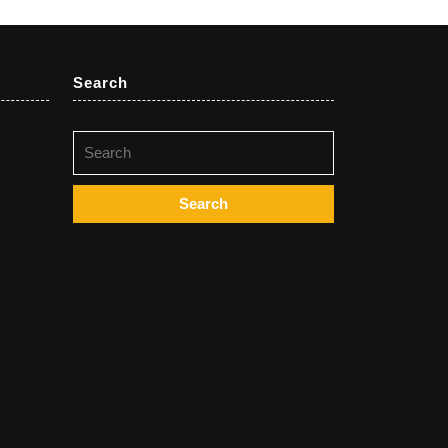
Search
Search
for: