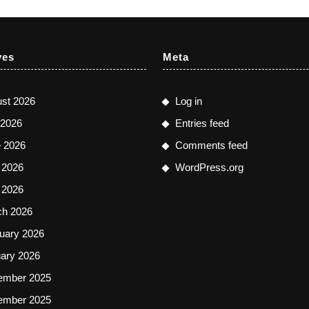
ves
Meta
st 2026
Log in
 2026
Entries feed
 2026
Comments feed
 2026
WordPress.org
l 2026
ch 2026
uary 2026
ary 2026
ember 2025
ember 2025