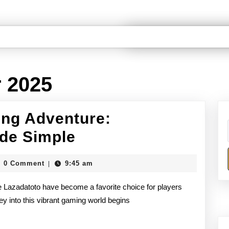
 2025
ing Adventure:
Unlocking
de Simple
Your
n
0 Comment
9:45 am
|
Gaming
ke Lazadatoto have become a favorite choice for players
Adventure:
ney into this vibrant gaming world begins
Lazadatoto
Login