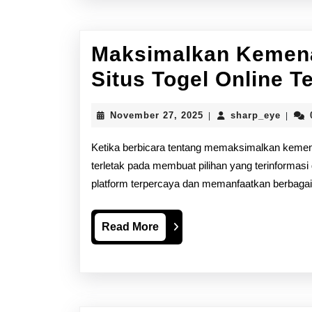
Maksimalkan Kemen
Situs Togel Online T
November
sharp
November 27, 2025
sharp_eye
|
|
27,
2025
Ketika berbicara tentang memaksimalkan kemena
terletak pada membuat pilihan yang terinforma
platform terpercaya dan memanfaatkan berbagai 
Read
Read More
More