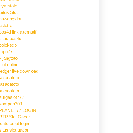
ayamtoto
Situs Slot
pawangslot
aslotre
pos4d link alternatif
situs pos4d
coloksgp
mpo77
kijangtoto
slot online
ledger live download
lazadatoto
lazadatoto
lazadatoto
surgaslot777
sampan303
PLANET77 LOGIN
RTP Slot Gacor
lenteraslot login
situs slot gacor