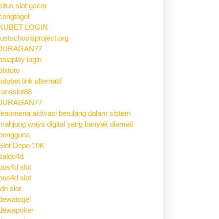
situs slot gacor
congtogel
KUBET LOGIN
justschoolsproject.org
JURAGAN77
asiaplay login
olxtoto
totobet link alternatif
ransslot88
JURAGAN77
fenomena aktivasi berulang dalam sistem
mahjong ways digital yang banyak diamati
pengguna
Slot Depo 10K
saldo4d
pos4d slot
pos4d slot
idn slot
dewatogel
dewapoker