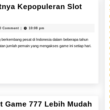
nya Kepopuleran Slot
enomena
eningkatnya
_eye
0 Comment
10:08 pm
|
epopuleran
ng berkembang pesat di Indonesia dalam beberapa tahun
lot
ngkatan jumlah pemain yang mengakses game ini setiap hari.
nline
i
ndonesia
t Game 777 Lebih Mudah