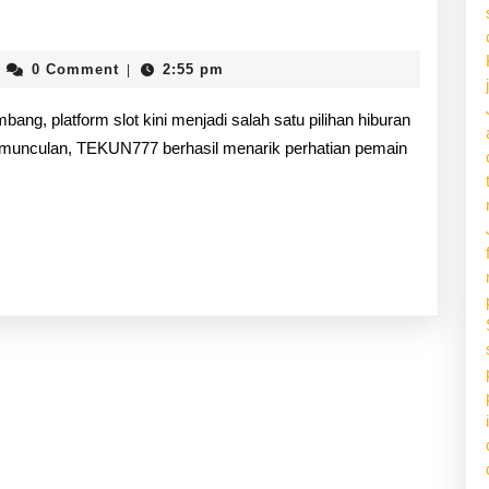
Faktor
yang
assian
0 Comment
2:55 pm
|
Membuat
ndor
ng, platform slot kini menjadi salah satu pilihan hiburan
Game
 bermunculan, TEKUN777 berhasil menarik perhatian pemain
777
Lebih
Mudah
Menang
i
Tahun
ni