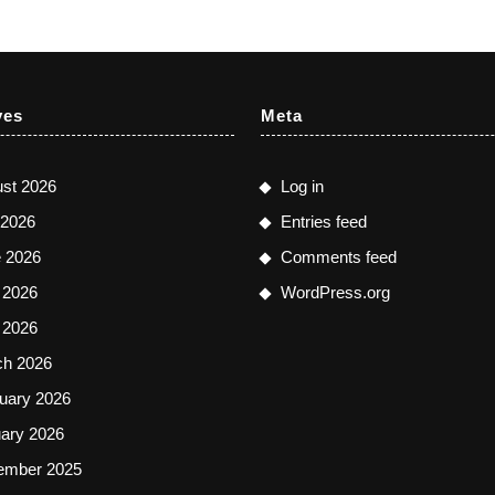
ves
Meta
st 2026
Log in
 2026
Entries feed
 2026
Comments feed
 2026
WordPress.org
l 2026
ch 2026
uary 2026
ary 2026
ember 2025