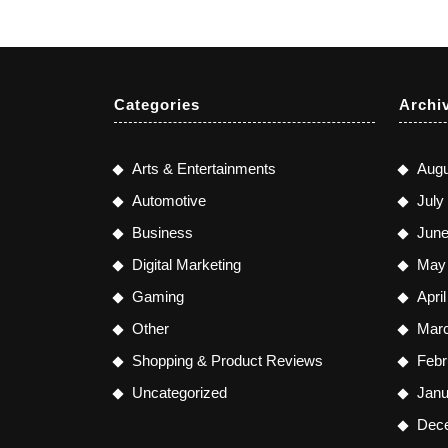
Categories
Archi
Arts & Entertainments
Augu
Automotive
July
Business
June
Digital Marketing
May
Gaming
Apri
Other
Mar
Shopping & Product Reviews
Febr
Uncategorized
Janu
Dec