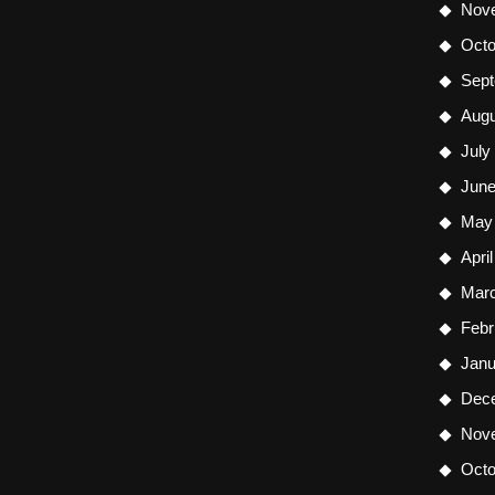
Nov
Octo
Sept
Augu
July
June
May
Apri
Mar
Febr
Janu
Dec
Nov
Octo