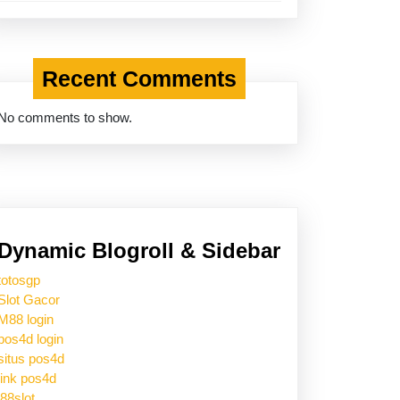
Recent Comments
No comments to show.
Dynamic Blogroll & Sidebar
totosgp
Slot Gacor
M88 login
pos4d login
situs pos4d
link pos4d
j88slot