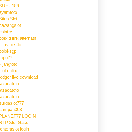
SUHU189
ayamtoto
Situs Slot
pawangslot
aslotre
pos4d link alternatif
situs pos4d
coloksgp
mpo77
kijangtoto
slot online
ledger live download
lazadatoto
lazadatoto
lazadatoto
surgaslot777
sampan303
PLANET77 LOGIN
RTP Slot Gacor
lenteraslot login