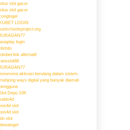
situs slot gacor
situs slot gacor
congtogel
KUBET LOGIN
justschoolsproject.org
JURAGAN77
asiaplay login
olxtoto
totobet link alternatif
ransslot88
JURAGAN77
fenomena aktivasi berulang dalam sistem
mahjong ways digital yang banyak diamati
pengguna
Slot Depo 10K
saldo4d
pos4d slot
pos4d slot
idn slot
dewatogel