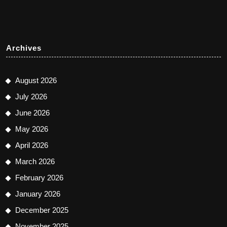
Archives
August 2026
July 2026
June 2026
May 2026
April 2026
March 2026
February 2026
January 2026
December 2025
November 2025