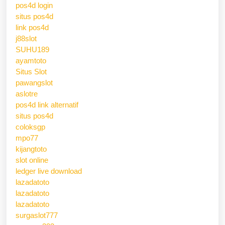
pos4d login
situs pos4d
link pos4d
j88slot
SUHU189
ayamtoto
Situs Slot
pawangslot
aslotre
pos4d link alternatif
situs pos4d
coloksgp
mpo77
kijangtoto
slot online
ledger live download
lazadatoto
lazadatoto
lazadatoto
surgaslot777