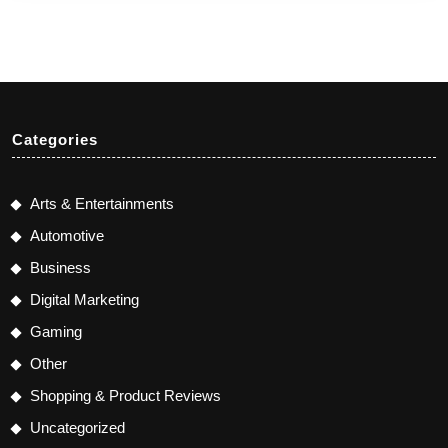
Categories
Arts & Entertainments
Automotive
Business
Digital Marketing
Gaming
Other
Shopping & Product Reviews
Uncategorized