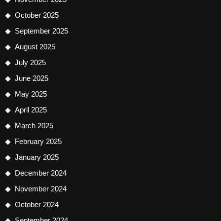
October 2025
September 2025
August 2025
July 2025
June 2025
May 2025
April 2025
March 2025
February 2025
January 2025
December 2024
November 2024
October 2024
September 2024