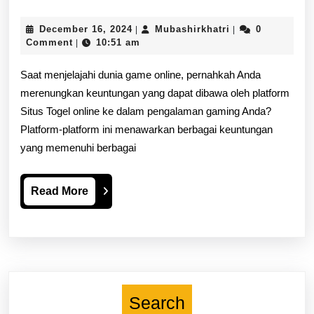
Kunci
December
Mubashirkhatri
December 16, 2024
Mubashirkhatri
0
|
|
Menggunakan
16,
Comment
10:51 am
|
2024
Weapons
Saat menjelajahi dunia game online, pernahkah Anda
Platform
merenungkan keuntungan yang dapat dibawa oleh platform
Situs Togel online ke dalam pengalaman gaming Anda?
Situs
Platform-platform ini menawarkan berbagai keuntungan
Togel
yang memenuhi berbagai
Online
Read
Read More
More
Search