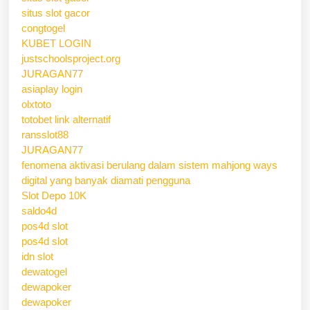
situs slot gacor
congtogel
KUBET LOGIN
justschoolsproject.org
JURAGAN77
asiaplay login
olxtoto
totobet link alternatif
ransslot88
JURAGAN77
fenomena aktivasi berulang dalam sistem mahjong ways
digital yang banyak diamati pengguna
Slot Depo 10K
saldo4d
pos4d slot
pos4d slot
idn slot
dewatogel
dewapoker
dewapoker