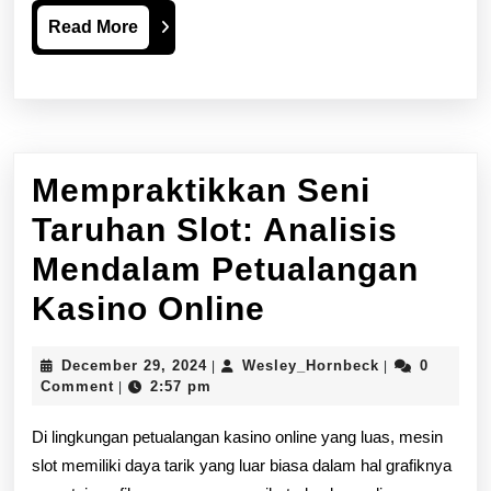
Cara
Read
Read More
More
Tepat
Kasino
Online
Melanjutkan
Mempraktikkan Seni
Satu
Taruhan Slot: Analisis
Taruhan
Mendalam Petualangan
Mempraktikk
Kasino Online
Seni
December
Wesley_Hornb
December 29, 2024
Wesley_Hornbeck
0
|
|
Taruhan
29,
Comment
2:57 pm
|
2024
Slot:
Di lingkungan petualangan kasino online yang luas, mesin
Analisis
slot memiliki daya tarik yang luar biasa dalam hal grafiknya