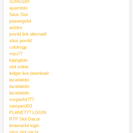
SUHU189
ayamtoto
Situs Slot
pawangslot
aslotre
pos4d link alternatif
situs pos4d
coloksgp
mpo77
kijangtoto
slot online
ledger live download
lazadatoto
lazadatoto
lazadatoto
surgaslot777
sampan303
PLANET77 LOGIN
RTP Slot Gacor
lenteraslot login
situs slot gacor