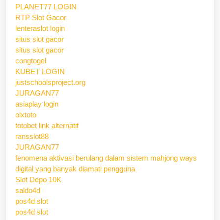
PLANET77 LOGIN
RTP Slot Gacor
lenteraslot login
situs slot gacor
situs slot gacor
congtogel
KUBET LOGIN
justschoolsproject.org
JURAGAN77
asiaplay login
olxtoto
totobet link alternatif
ransslot88
JURAGAN77
fenomena aktivasi berulang dalam sistem mahjong ways
digital yang banyak diamati pengguna
Slot Depo 10K
saldo4d
pos4d slot
pos4d slot