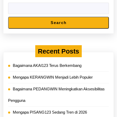
Search
Recent Posts
Bagaimana AKAI123 Terus Berkembang
Mengapa KERANGWIN Menjadi Lebih Populer
Bagaimana PEDANGWIN Meningkatkan Aksesibilitas
Pengguna
Mengapa PISANG123 Sedang Tren di 2026