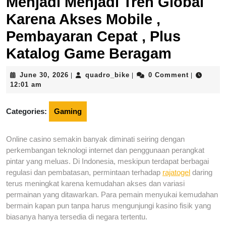
Menjadi Menjadi Tren Global
Karena Akses Mobile ,
Pembayaran Cepat , Plus
Katalog Game Beragam
June
quadro_bike
June 30, 2026
quadro_bike
0 Comment
|
|
|
30,
12:01 am
2026
Categories:
Gaming
Online casino semakin banyak diminati seiring dengan
perkembangan teknologi internet dan penggunaan perangkat
pintar yang meluas. Di Indonesia, meskipun terdapat berbagai
regulasi dan pembatasan, permintaan terhadap
rajatogel
daring
terus meningkat karena kemudahan akses dan variasi
permainan yang ditawarkan. Para pemain menyukai kemudahan
bermain kapan pun tanpa harus mengunjungi kasino fisik yang
biasanya hanya tersedia di negara tertentu.