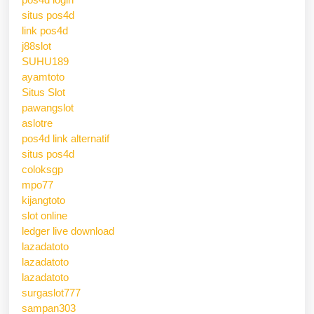
situs pos4d
link pos4d
j88slot
SUHU189
ayamtoto
Situs Slot
pawangslot
aslotre
pos4d link alternatif
situs pos4d
coloksgp
mpo77
kijangtoto
slot online
ledger live download
lazadatoto
lazadatoto
lazadatoto
surgaslot777
sampan303