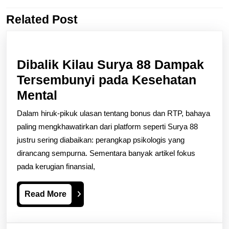
Related Post
Previous
Next
post:
post:
Dibalik Kilau Surya 88 Dampak
Tersembunyi pada Kesehatan
Dibalik
Mental
Kilau
Dalam hiruk-pikuk ulasan tentang bonus dan RTP, bahaya
Surya
paling mengkhawatirkan dari platform seperti Surya 88
88
justru sering diabaikan: perangkap psikologis yang
dirancang sempurna. Sementara banyak artikel fokus
Dampak
pada kerugian finansial,
Tersembunyi
pada
Read
Read More
Kesehatan
More
Mental