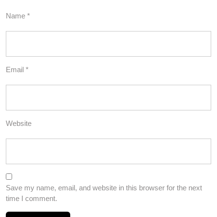
Name
*
Email
*
Website
Save my name, email, and website in this browser for the next
time I comment.