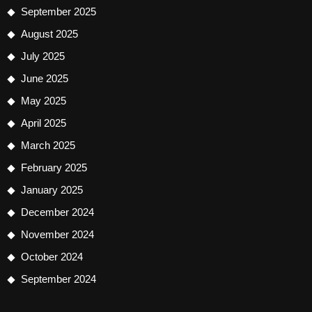
September 2025
August 2025
July 2025
June 2025
May 2025
April 2025
March 2025
February 2025
January 2025
December 2024
November 2024
October 2024
September 2024