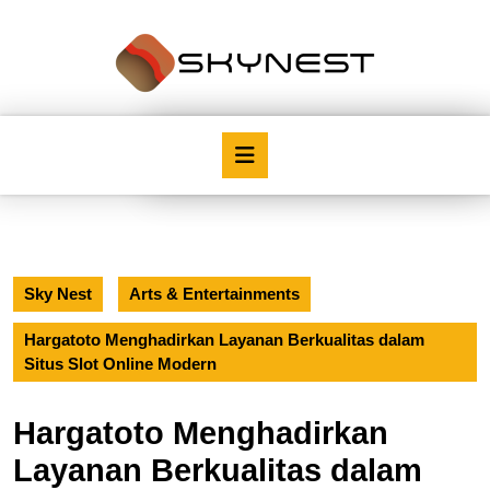
Skip
to
content
Skip
to
content
Open
Button
Sky Nest
Arts & Entertainments
Hargatoto Menghadirkan Layanan Berkualitas dalam
Situs Slot Online Modern
Hargatoto Menghadirkan
Layanan Berkualitas dalam