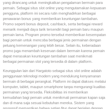
yang dirancang untuk meningkatkan pengalaman bermain para
pemain. Sebagai situs slot online yang mengutamakan kepuasan
pengguna, platform ini secara rutin menghadirkan berbagai
penawaran bonus yang memberikan keuntungan tambahan.
Promo seperti bonus deposit, cashback, serta berbagai reward
menarik menjadi daya tarik tersendiri bagi pemain baru maupun
pemain lama. Program promo tersebut memberikan kesempatan
bagi pemain untuk mencoba berbagai jenis permainan dengan
peluang kemenangan yang lebih besar. Selain itu, keberadaan
promo juga menambah keseruan dalam bermain karena pemain
dapat merasakan keuntungan tambahan saat menikmati
berbagai permainan slot yang tersedia di dalam platform.
Keunggulan lain dari Hargatoto sebagai situs slot online adalah
penggunaan teknologi modern yang mendukung kenyamanan
bermain di berbagai perangkat. Platform ini dapat diakses melalui
komputer, tablet, maupun smartphone tanpa mengurangi kualitas
permainan yang tersedia. Fleksibilitas ini memberikan
kemudahan bagi pemain untuk menikmati permainan kapan saja
dan di mana saja sesuai kebutuhan mereka. Sistem yang
responsif memastikan bahwa setiap fitur dapat berjalan dengan