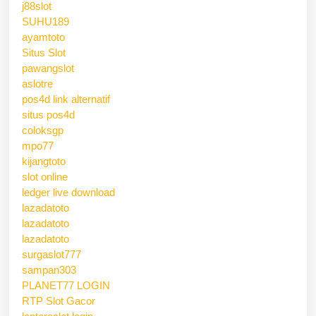
j88slot
SUHU189
ayamtoto
Situs Slot
pawangslot
aslotre
pos4d link alternatif
situs pos4d
coloksgp
mpo77
kijangtoto
slot online
ledger live download
lazadatoto
lazadatoto
lazadatoto
surgaslot777
sampan303
PLANET77 LOGIN
RTP Slot Gacor