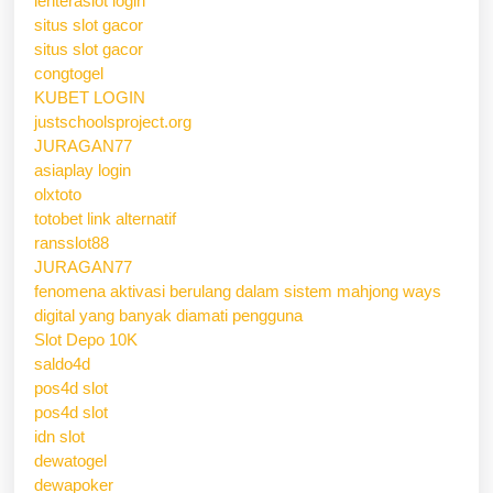
lenteraslot login
situs slot gacor
situs slot gacor
congtogel
KUBET LOGIN
justschoolsproject.org
JURAGAN77
asiaplay login
olxtoto
totobet link alternatif
ransslot88
JURAGAN77
fenomena aktivasi berulang dalam sistem mahjong ways
digital yang banyak diamati pengguna
Slot Depo 10K
saldo4d
pos4d slot
pos4d slot
idn slot
dewatogel
dewapoker