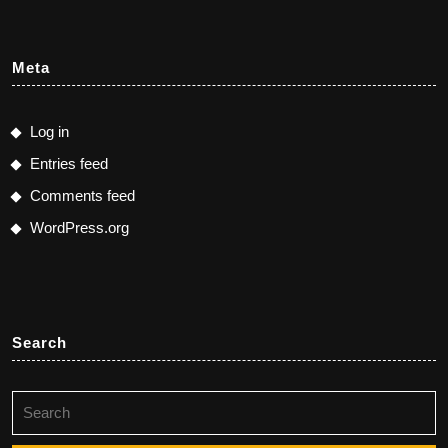
Meta
Log in
Entries feed
Comments feed
WordPress.org
Search
Search
for: