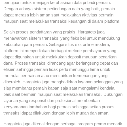
bertujuan untuk menjaga kerahasiaan data pribadi pemain.
Dengan adanya sistem perlindungan data yang baik, pemain
dapat merasa lebih aman saat melakukan aktivitas bermain
maupun saat melakukan transaksi keuangan di dalam platform.
Selain proses pendaftaran yang praktis, Hargatoto juga
menawarkan sistem transaksi yang fleksibel untuk mendukung
kebutuhan para pemain. Sebagai situs slot online modern,
platform ini menyediakan berbagai metode pembayaran yang
dapat digunakan untuk melakukan deposit maupun penarikan
dana. Proses transaksi dirancang agar berlangsung cepat dan
efisien sehingga pemain tidak perlu menunggu lama untuk
memulai permainan atau mencairkan kemenangan yang
diperoleh. Hargatoto juga menghadirkan layanan pelanggan yang
siap membantu pemain kapan saja saat mengalami kendala,
baik saat bermain maupun saat melakukan transaksi. Dukungan
layanan yang responsif dan profesional memberikan
kenyamanan tambahan bagi pemain sehingga setiap proses
transaksi dapat dilakukan dengan lebih mudah dan aman.
Hargatoto juga dikenal dengan berbagai program promo menarik