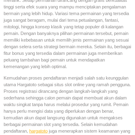
menarik. Setiap permainan dirancang dengan grafis berkualitas
tinggi serta efek suara yang mampu menciptakan pengalaman
bermain yang lebih hidup. Variasi tema permainan yang tersedia
juga sangat beragam, mulai dari tema petualangan, fantasi,
mitologi, hingga konsep klasik yang tetap populer di kalangan
pemain. Dengan banyaknya pilihan permainan tersebut, pemain
memiliki kebebasan untuk memilih jenis permainan yang sesuai
dengan selera serta strategi bermain mereka. Selain itu, berbagai
fitur bonus yang tersedia dalam permainan juga memberikan
peluang tambahan bagi pemain untuk mendapatkan
kemenangan yang lebih optimal.
Kemudahan proses pendaftaran menjadi salah satu keunggulan
utama Hargatoto sebagai situs slot online yang ramah pengguna.
Proses registrasi dirancang dengan langkah-langkah yang
sederhana sehingga calon pemain dapat membuat akun dalam
waktu singkat tanpa harus melalui prosedur yang rumit. Pemain
hanya perlu mengisi data yang diperlukan dengan benar,
kemudian akun dapat langsung digunakan untuk mengakses
berbagai permainan slot yang tersedia. Selain kemudahan
pendaftaran,
hargatoto
juga menerapkan sistem keamanan yang