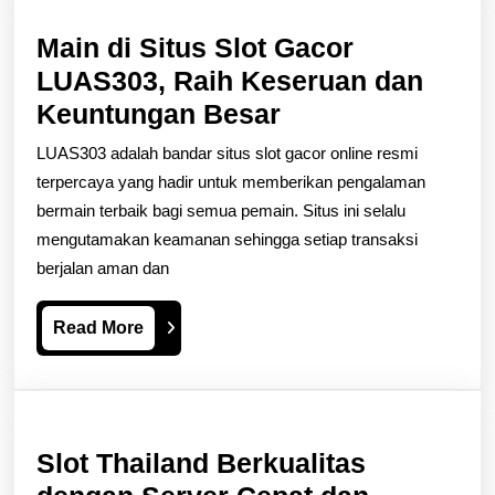
Main di Situs Slot Gacor
LUAS303, Raih Keseruan dan
Main
Keuntungan Besar
di
LUAS303 adalah bandar situs slot gacor online resmi
Situs
terpercaya yang hadir untuk memberikan pengalaman
Slot
bermain terbaik bagi semua pemain. Situs ini selalu
mengutamakan keamanan sehingga setiap transaksi
Gacor
berjalan aman dan
LUAS303,
Raih
Read
Read More
Keseruan
More
dan
Keuntungan
Besar
Slot Thailand Berkualitas