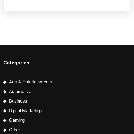
Categories
Arts & Entertainments
Automotive
Business
Digital Marketing
Gaming
Other