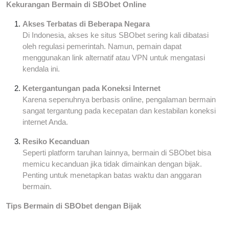
Kekurangan Bermain di SBObet Online
Akses Terbatas di Beberapa Negara
Di Indonesia, akses ke situs SBObet sering kali dibatasi
oleh regulasi pemerintah. Namun, pemain dapat
menggunakan link alternatif atau VPN untuk mengatasi
kendala ini.
Ketergantungan pada Koneksi Internet
Karena sepenuhnya berbasis online, pengalaman bermain
sangat tergantung pada kecepatan dan kestabilan koneksi
internet Anda.
Resiko Kecanduan
Seperti platform taruhan lainnya, bermain di SBObet bisa
memicu kecanduan jika tidak dimainkan dengan bijak.
Penting untuk menetapkan batas waktu dan anggaran
bermain.
Tips Bermain di SBObet dengan Bijak