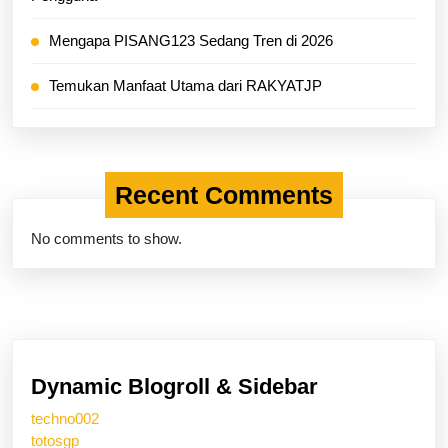
Mengapa PISANG123 Sedang Tren di 2026
Temukan Manfaat Utama dari RAKYATJP
Recent Comments
No comments to show.
Dynamic Blogroll & Sidebar
techno002
totosgp