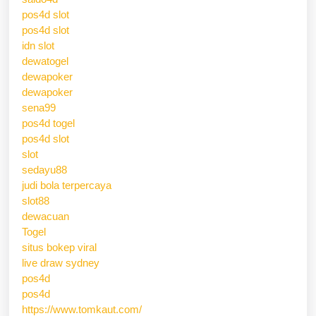
pos4d slot
pos4d slot
idn slot
dewatogel
dewapoker
dewapoker
sena99
pos4d togel
pos4d slot
slot
sedayu88
judi bola terpercaya
slot88
dewacuan
Togel
situs bokep viral
live draw sydney
pos4d
pos4d
https://www.tomkaut.com/