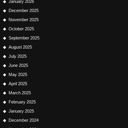
January 2026
December 2025
November 2025
October 2025
September 2025
August 2025
July 2025
June 2025
May 2025
April 2025
March 2025
February 2025
January 2025
December 2024