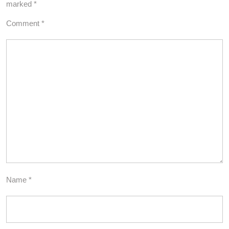
marked
*
Comment
*
Name
*