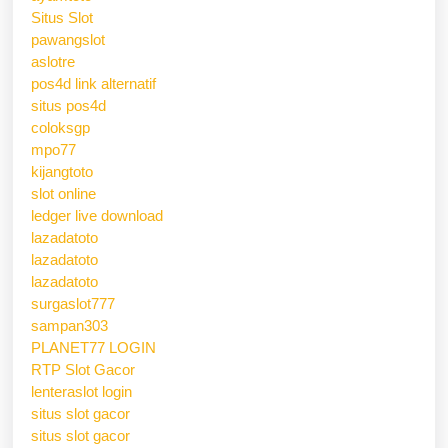
Situs Slot
pawangslot
aslotre
pos4d link alternatif
situs pos4d
coloksgp
mpo77
kijangtoto
slot online
ledger live download
lazadatoto
lazadatoto
lazadatoto
surgaslot777
sampan303
PLANET77 LOGIN
RTP Slot Gacor
lenteraslot login
situs slot gacor
situs slot gacor