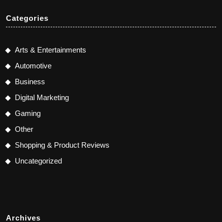
Categories
Arts & Entertainments
Automotive
Business
Digital Marketing
Gaming
Other
Shopping & Product Reviews
Uncategorized
Archives