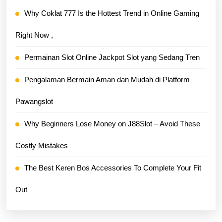
Why Coklat 777 Is the Hottest Trend in Online Gaming
Right Now ,
Permainan Slot Online Jackpot Slot yang Sedang Tren
Pengalaman Bermain Aman dan Mudah di Platform
Pawangslot
Why Beginners Lose Money on J88Slot – Avoid These
Costly Mistakes
The Best Keren Bos Accessories To Complete Your Fit
Out