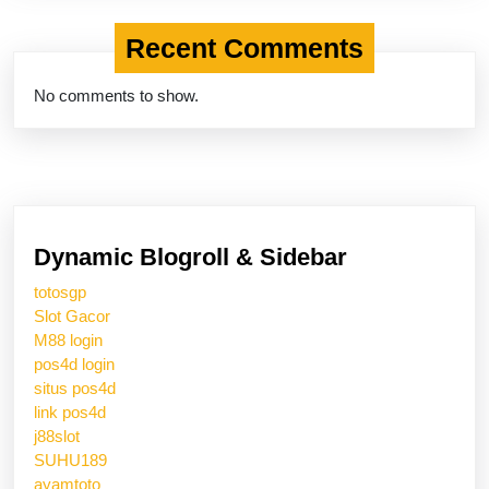
Recent Comments
No comments to show.
Dynamic Blogroll & Sidebar
totosgp
Slot Gacor
M88 login
pos4d login
situs pos4d
link pos4d
j88slot
SUHU189
ayamtoto