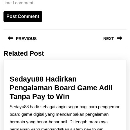
time I comment.
Post
PREVIOUS
NEXT
navigation
Related Post
Previous
Next
post:
post:
Sedayu88 Hadirkan
Pengalaman Board Game Adil
Sedayu88
Tanpa Pay to Win
Hadirkan
Sedayu88 hadir sebagai angin segar bagi para penggemar
Pengalaman
board game digital yang mendambakan pengalaman
Board
bermain yang benar-benar adil. Di tengah maraknya
permainan yang mengandalkan sistem pay to win,