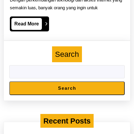
Pemul
semakin luas, banyak orang yang ingin untuk
Untuk
Kasin
Read
Read More
Onlin
More
Search
Search
Recent Posts