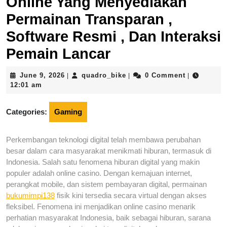
Online Yang Menyediakan
Permainan Transparan ,
Software Resmi , Dan Interaksi
Pemain Lancar
June
quadro_bike
June 9, 2026
quadro_bike
0 Comment
|
|
|
9,
12:01 am
2026
Categories:
Gaming
Perkembangan teknologi digital telah membawa perubahan
besar dalam cara masyarakat menikmati hiburan, termasuk di
Indonesia. Salah satu fenomena hiburan digital yang makin
populer adalah online casino. Dengan kemajuan internet,
perangkat mobile, dan sistem pembayaran digital, permainan
bukumimpi138
fisik kini tersedia secara virtual dengan akses
fleksibel. Fenomena ini menjadikan online casino menarik
perhatian masyarakat Indonesia, baik sebagai hiburan, sarana