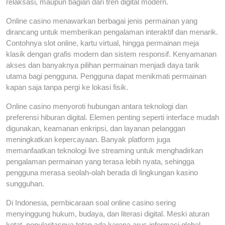
relaksasi, maupun bagian dari tren digital modern.
Online casino menawarkan berbagai jenis permainan yang
dirancang untuk memberikan pengalaman interaktif dan menarik.
Contohnya slot online, kartu virtual, hingga permainan meja
klasik dengan grafis modern dan sistem responsif. Kenyamanan
akses dan banyaknya pilihan permainan menjadi daya tarik
utama bagi pengguna. Pengguna dapat menikmati permainan
kapan saja tanpa pergi ke lokasi fisik.
Online casino menyoroti hubungan antara teknologi dan
preferensi hiburan digital. Elemen penting seperti interface mudah
digunakan, keamanan enkripsi, dan layanan pelanggan
meningkatkan kepercayaan. Banyak platform juga
memanfaatkan teknologi live streaming untuk menghadirkan
pengalaman permainan yang terasa lebih nyata, sehingga
pengguna merasa seolah-olah berada di lingkungan kasino
sungguhan.
Di Indonesia, pembicaraan soal online casino sering
menyinggung hukum, budaya, dan literasi digital. Meski aturan
ketat, popularitasnya tetap ada karena arus informasi global.