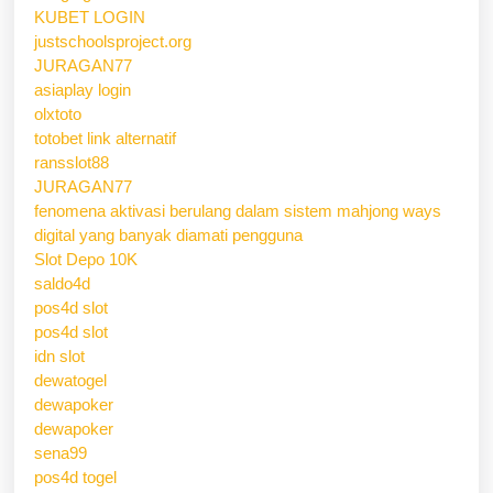
KUBET LOGIN
justschoolsproject.org
JURAGAN77
asiaplay login
olxtoto
totobet link alternatif
ransslot88
JURAGAN77
fenomena aktivasi berulang dalam sistem mahjong ways
digital yang banyak diamati pengguna
Slot Depo 10K
saldo4d
pos4d slot
pos4d slot
idn slot
dewatogel
dewapoker
dewapoker
sena99
pos4d togel