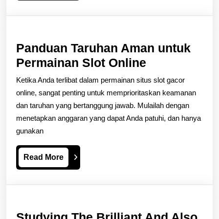
Casino
House
A
Panduan Taruhan Aman untuk
Strong
Panduan
Permainan Slot Online
Intrigu
Taruhan
Journe
Ketika Anda terlibat dalam permainan situs slot gacor
Aman
online, sangat penting untuk memprioritaskan keamanan
untuk
dan taruhan yang bertanggung jawab. Mulailah dengan
menetapkan anggaran yang dapat Anda patuhi, dan hanya
Permainan
gunakan
Slot
Online
Read
Read More
More
Studying The Brilliant And Also