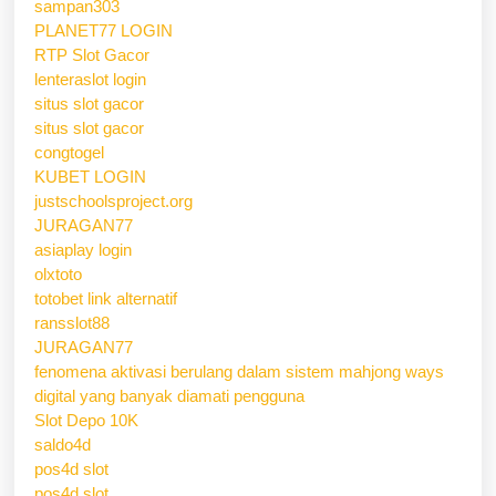
sampan303
PLANET77 LOGIN
RTP Slot Gacor
lenteraslot login
situs slot gacor
situs slot gacor
congtogel
KUBET LOGIN
justschoolsproject.org
JURAGAN77
asiaplay login
olxtoto
totobet link alternatif
ransslot88
JURAGAN77
fenomena aktivasi berulang dalam sistem mahjong ways
digital yang banyak diamati pengguna
Slot Depo 10K
saldo4d
pos4d slot
pos4d slot