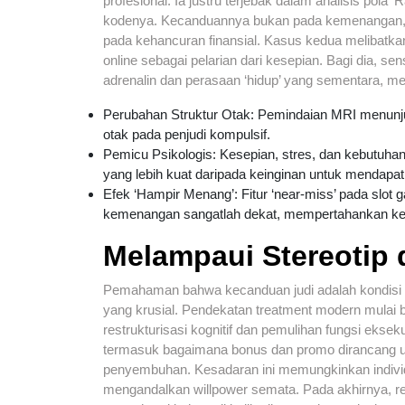
profesional. Ia justru terjebak dalam analisis po
kodenya. Kecanduannya bukan pada kemenangan, te
pada kehancuran finansial. Kasus kedua melibatka
online sebagai pelarian dari kesepian. Bagi dia, s
adrenalin dan perasaan ‘hidup’ yang sementara, me
Perubahan Struktur Otak: Pemindaian MRI menunj
otak pada penjudi kompulsif.
Pemicu Psikologis: Kesepian, stres, dan kebutuhan
yang lebih kuat daripada keinginan untuk mendapat
Efek ‘Hampir Menang’: Fitur ‘near-miss’ pada slo
kemenangan sangatlah dekat, mempertahankan kete
Melampaui Stereotip 
Pemahaman bahwa kecanduan judi adalah kondisi n
yang krusial. Pendekatan treatment modern mulai b
restrukturisasi kognitif dan pemulihan fungsi eksekut
termasuk bagaimana bonus dan promo dirancang u
penyembuhan. Kesadaran ini memungkinkan indivi
mengandalkan willpower semata. Pada akhirnya, refl