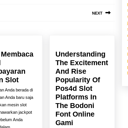
NEXT
Next
post:
 Membaca
Understanding
l
The Excitement
ayaran
And Rise
Cara
n Slot
Popularity Of
Membaca
Pos4d Slot
n Anda berada di
Tabel
Platforms In
dan Anda baru saja
Pembayaran
The Bodoni
an mesin slot
nawarkan jackpot
Mesin
Font Online
ebelum Anda
Slot
Understanding
Gami
 dalam