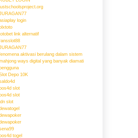
justschoolsproject.org
JURAGAN77
asiaplay login
olxtoto
totobet link alternatif
ransslot88
JURAGAN77
fenomena aktivasi berulang dalam sistem
mahjong ways digital yang banyak diamati
pengguna
Slot Depo 10K
saldo4d
pos4d slot
pos4d slot
idn slot
dewatogel
dewapoker
dewapoker
sena99
pos4d togel