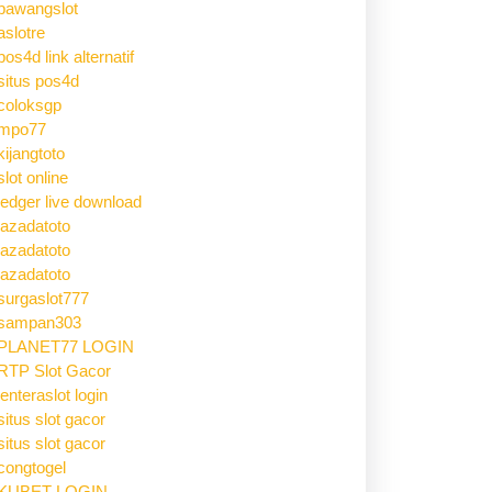
pawangslot
aslotre
pos4d link alternatif
situs pos4d
coloksgp
mpo77
kijangtoto
slot online
ledger live download
lazadatoto
lazadatoto
lazadatoto
surgaslot777
sampan303
PLANET77 LOGIN
RTP Slot Gacor
lenteraslot login
situs slot gacor
situs slot gacor
congtogel
KUBET LOGIN