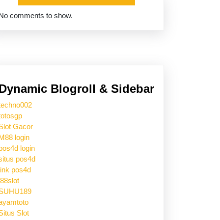
No comments to show.
Dynamic Blogroll & Sidebar
techno002
totosgp
Slot Gacor
M88 login
pos4d login
situs pos4d
link pos4d
j88slot
SUHU189
ayamtoto
Situs Slot