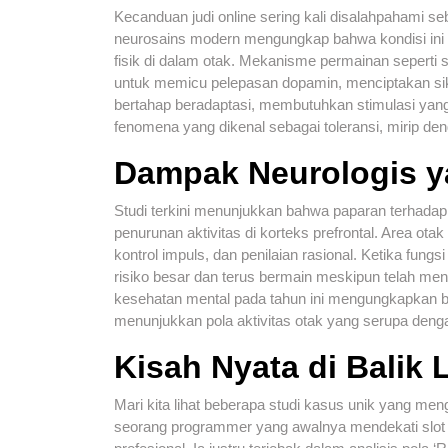
Kecanduan judi online sering kali disalahpahami se
neurosains modern mengungkap bahwa kondisi in
fisik di dalam otak. Mekanisme permainan seperti sl
untuk memicu pelepasan dopamin, menciptakan sik
bertahap beradaptasi, membutuhkan stimulasi yan
fenomena yang dikenal sebagai toleransi, mirip de
Dampak Neurologis y
Studi terkini menunjukkan bahwa paparan terhadap
penurunan aktivitas di korteks prefrontal. Area ot
kontrol impuls, dan penilaian rasional. Ketika fung
risiko besar dan terus bermain meskipun telah meng
kesehatan mental pada tahun ini mengungkapkan ba
menunjukkan pola aktivitas otak yang serupa den
Kisah Nyata di Balik 
Mari kita lihat beberapa studi kasus unik yang men
seorang programmer yang awalnya mendekati slot on