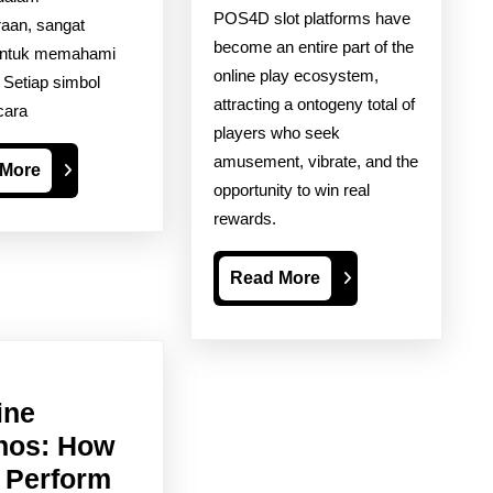
The
POS4D slot platforms have
aan, sangat
Excitement
become an entire part of the
 untuk memahami
And
online play ecosystem,
 Setiap simbol
attracting a ontogeny total of
Rise
cara
players who seek
Popularity
amusement, vibrate, and the
Read
 More
Of
opportunity to win real
More
Pos4d
rewards.
Slot
Platforms
Read
Read More
In
More
The
Bodoni
Font
ine
Online
nos: How
Gami
 Perform