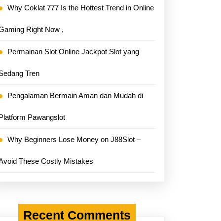
Why Coklat 777 Is the Hottest Trend in Online
Gaming Right Now ,
Permainan Slot Online Jackpot Slot yang
Sedang Tren
Pengalaman Bermain Aman dan Mudah di
Platform Pawangslot
Why Beginners Lose Money on J88Slot –
Avoid These Costly Mistakes
Recent Comments