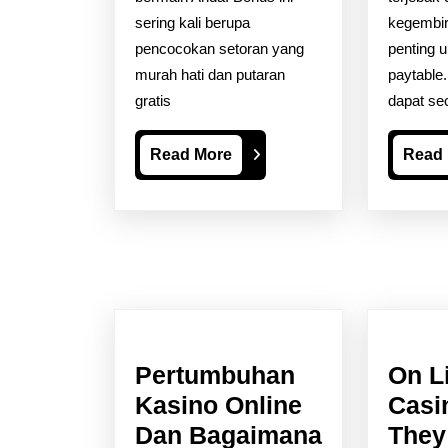
Terbesar
sering kali berupa
kegembir
pencocokan setoran yang
penting
murah hati dan putaran
paytable.
gratis
dapat se
Read
Read More
Read
More
Pertumbuhan
On L
Kasino Online
Casi
Dan Bagaimana
They