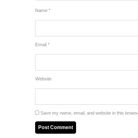
Name
*
Email
*
Website
Save my name, email, and website in this browse