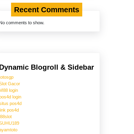
Recent Comments
No comments to show.
Dynamic Blogroll & Sidebar
totosgp
Slot Gacor
M88 login
pos4d login
situs pos4d
link pos4d
j88slot
SUHU189
ayamtoto