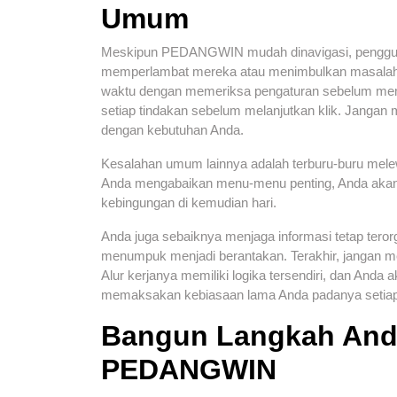
Umum
Meskipun PEDANGWIN mudah dinavigasi, penggun
memperlambat mereka atau menimbulkan masalah 
waktu dengan memeriksa pengaturan sebelum mem
setiap tindakan sebelum melanjutkan klik. Jangan 
dengan kebutuhan Anda.
Kesalahan umum lainnya adalah terburu-buru melew
Anda mengabaikan menu-menu penting, Anda akan 
kebingungan di kemudian hari.
Anda juga sebaiknya menjaga informasi tetap terorga
menumpuk menjadi berantakan. Terakhir, jangan 
Alur kerjanya memiliki logika tersendiri, dan Anda 
memaksakan kebiasaan lama Anda padanya setiap 
Bangun Langkah And
PEDANGWIN