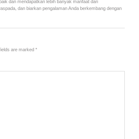
baik dan mendapatkan lebih banyak manfaat dari
aspada, dan biarkan pengalaman Anda berkembang dengan
fields are marked
*