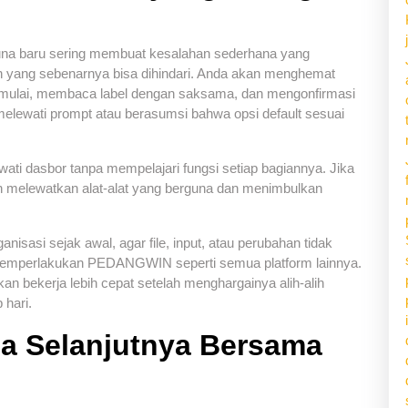
a baru sering membuat kesalahan sederhana yang
yang sebenarnya bisa dihindari. Anda akan menghemat
ulai, membaca label dengan saksama, dan mengonfirmasi
melewati prompt atau berasumsi bahwa opsi default sesuai
ati dasbor tanpa mempelajari fungsi setiap bagiannya. Jika
melewatkan alat-alat yang berguna dan menimbulkan
nisasi sejak awal, agar file, input, atau perubahan tidak
memperlakukan PEDANGWIN seperti semua platform lainnya.
akan bekerja lebih cepat setelah menghargainya alih-alih
hari.
a Selanjutnya Bersama