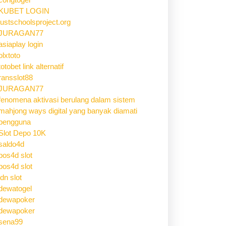
KUBET LOGIN
justschoolsproject.org
JURAGAN77
asiaplay login
olxtoto
totobet link alternatif
ransslot88
JURAGAN77
fenomena aktivasi berulang dalam sistem
mahjong ways digital yang banyak diamati
pengguna
Slot Depo 10K
saldo4d
pos4d slot
pos4d slot
idn slot
dewatogel
dewapoker
dewapoker
sena99