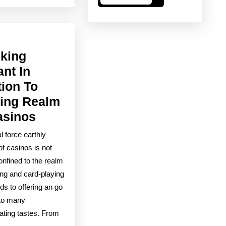
More
king
ant In
tion To
ting Realm
Checking
asinos
Radiant
 force earthly
In
f casinos is not
Addition
nfined to the realm
ing and card-playing
To
ds to offering an go
Exciting
 to many
Realm
ating tastes. From
Of