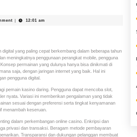
e
mment
12:01 am
|
n digital yang paling cepat berkembang dalam beberapa tahun
al dan meningkatnya penggunaan perangkat mobile, pengguna
 Konsep permainan yang dulunya hanya bisa dinikmati di
mana saja, dengan jaringan internet yang baik. Hal ini
an pengguna digital.
i pemain kasino daring. Pengguna dapat mencoba slot,
aler nyata. Variasi ini memberikan pengalaman yang tidak
nan sesuai dengan preferensi serta tingkat kenyamanan
sif menambah keseruan.
ting dalam perkembangan online casino. Enkripsi dan
aga privasi dan transaksi. Beragam metode pembayaran
enarikan. Transparansi dan dukungan pelanggan membuat