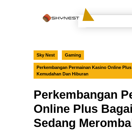
Skip
to
content
Skip
to
content
Sky Nest
Gaming
Perkembangan Permainan Kasino Online Plus
Kemudahan Dan Hiburan
Perkembangan Pe
Online Plus Baga
Sedang Meromba