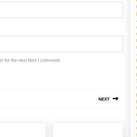
r for the next time I comment.
NEXT
Next
post: