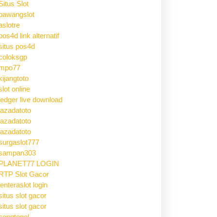
Situs Slot
pawangslot
aslotre
pos4d link alternatif
situs pos4d
coloksgp
mpo77
kijangtoto
slot online
ledger live download
lazadatoto
lazadatoto
lazadatoto
surgaslot777
sampan303
PLANET77 LOGIN
RTP Slot Gacor
lenteraslot login
situs slot gacor
situs slot gacor
congtogel