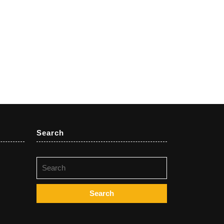
Search
Search
for: