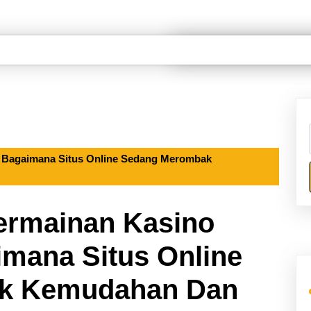
 Bagaimana Situs Online Sedang Merombak
rmainan Kasino
imana Situs Online
k Kemudahan Dan