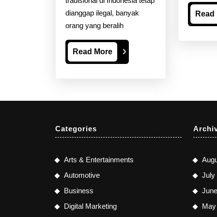
tradisional di Indonesia tetap
dianggap ilegal, banyak
Read
orang yang beralih
Read
Read More
More
Categories
Archi
Arts & Entertainments
Augu
Automotive
July
Business
June
Digital Marketing
May