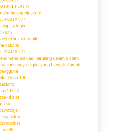
KUBET LOGIN
justschoolsproject.org
JURAGAN77
asiaplay login
olxtoto
totobet link alternatif
ransslot88
JURAGAN77
fenomena aktivasi berulang dalam sistem
mahjong ways digital yang banyak diamati
pengguna
Slot Depo 10K
saldo4d
pos4d slot
pos4d slot
idn slot
dewatogel
dewapoker
dewapoker
sena99