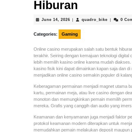
Hiburan
June
quadro_bik
June 14, 2026
quadro_bike
0 Co
|
|
14,
2026
Categories:
Gaming
Online casino merupakan salah satu bentuk hibura
terakhir. Seiring dengan kemajuan teknologi digit
lebih memilih kasino online karena mudah diakses.
kasino fisik kini dapat dimainkan kapan saja dan di 
menjadikan online casino semakin populer di kalang
Keberagaman permainan menjadi magnet utama bag
kartu, permainan meja, atau live casino dengan de
monoton dan memungkinkan pemain memilih permai
mereka. Grafis yang canggih dan audio yang imer
Keamanan dan kenyamanan juga menjadi faktor pen
protokol keamanan modern diterapkan untuk menj
memudahkan pemain melakukan deposit maupun p