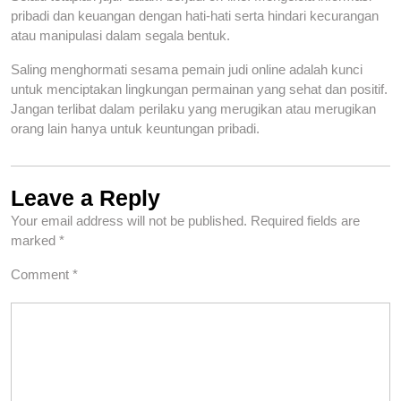
pribadi dan keuangan dengan hati-hati serta hindari kecurangan
atau manipulasi dalam segala bentuk.
Saling menghormati sesama pemain judi online adalah kunci
untuk menciptakan lingkungan permainan yang sehat dan positif.
Jangan terlibat dalam perilaku yang merugikan atau merugikan
orang lain hanya untuk keuntungan pribadi.
Leave a Reply
Your email address will not be published.
Required fields are
marked
*
Comment
*