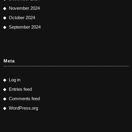
November 2024
October 2024
September 2024
Meta
Log in
Entries feed
Comments feed
WordPress.org