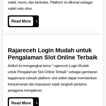
stabil, resmi, dan berkelas. Platform ini dikenal sebagai
Resmi
salah satu situs
dengan
Akses
Read
Read More
VIP
More
Tanpa
Kendala
Rajareceh Login Mudah untuk
Ra
Pengalaman Slot Online Terbaik
Lo
Artikel ini mengangkat tema “ rajareceh Login Mudah
Mu
untuk Pengalaman Slot Online Terbaik” sebagai gambaran
un
bagaimana sebuah platform slot online dapat memberikan
kenyamanan dan kepuasan sejak langkah pertama
Pe
pengguna mengakses
Slo
On
Read
Read More