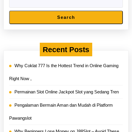
Search
Recent Posts
Why Coklat 777 Is the Hottest Trend in Online Gaming
Right Now ,
Permainan Slot Online Jackpot Slot yang Sedang Tren
Pengalaman Bermain Aman dan Mudah di Platform
Pawangslot
Why Beginners Lose Money on J88Slot – Avoid These