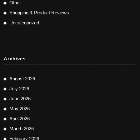
Other
Shopping & Product Reviews
Uncategorized
Archives
August 2026
July 2026
June 2026
May 2026
April 2026
March 2026
February 2026