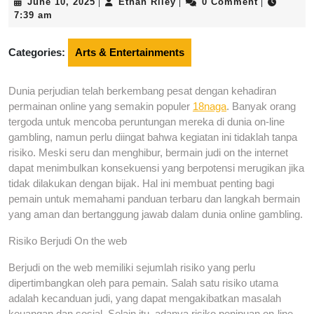
June
Ethan
June 10, 2025
Ethan Riley
0 Comment
|
|
|
10,
Riley
7:39 am
2025
Categories:
Arts & Entertainments
Dunia perjudian telah berkembang pesat dengan kehadiran
permainan online yang semakin populer
18naga
. Banyak orang
tergoda untuk mencoba peruntungan mereka di dunia on-line
gambling, namun perlu diingat bahwa kegiatan ini tidaklah tanpa
risiko. Meski seru dan menghibur, bermain judi on the internet
dapat menimbulkan konsekuensi yang berpotensi merugikan jika
tidak dilakukan dengan bijak. Hal ini membuat penting bagi
pemain untuk memahami panduan terbaru dan langkah bermain
yang aman dan bertanggung jawab dalam dunia online gambling.
Risiko Berjudi On the web
Berjudi on the web memiliki sejumlah risiko yang perlu
dipertimbangkan oleh para pemain. Salah satu risiko utama
adalah kecanduan judi, yang dapat mengakibatkan masalah
keuangan dan sosial. Selain itu, adanya risiko penipuan on-line