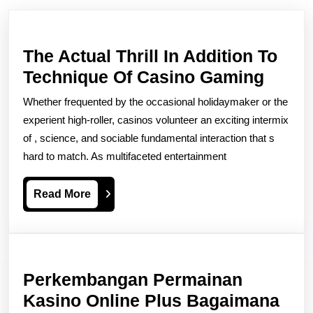
post:
post:
The Actual Thrill In Addition To
The
Technique Of Casino Gaming
Actua
Whether frequented by the occasional holidaymaker or the
Thrill
experient high-roller, casinos volunteer an exciting intermix
In
of , science, and sociable fundamental interaction that s
hard to match. As multifaceted entertainment
Addit
To
Read
Read More
Techn
More
Of
Casin
Gami
Perkembangan Permainan
Kasino Online Plus Bagaimana