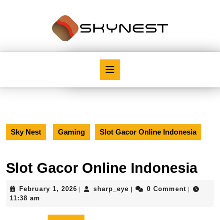
Skip
to
content
Skip
to
content
Open
Button
Sky Nest
Gaming
Slot Gacor Online Indonesia
Slot Gacor Online Indonesia
February
sharp_eye
February 1, 2026
sharp_eye
0 Comment
|
|
|
1,
11:38 am
2026