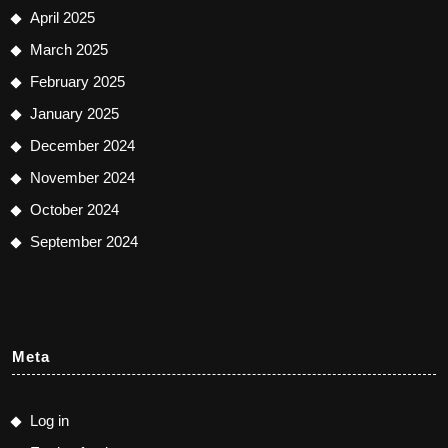
April 2025
March 2025
February 2025
January 2025
December 2024
November 2024
October 2024
September 2024
Meta
Log in