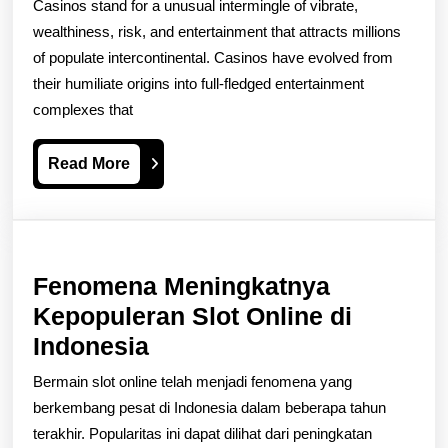
Casinos stand for a unusual intermingle of vibrate,
The
wealthiness, risk, and entertainment that attracts millions
Thrilling
of populate intercontinental. Casinos have evolved from
their humiliate origins into full-fledged entertainment
As
complexes that
Well
As
Read
Read More
Glittering
More
Realm
Of
On
Fenomena Meningkatnya
Line
Kepopuleran Slot Online di
Casinos
Fenomena
Indonesia
Meningkatnya
Bermain slot online telah menjadi fenomena yang
Kepopuleran
berkembang pesat di Indonesia dalam beberapa tahun
Slot
terakhir. Popularitas ini dapat dilihat dari peningkatan