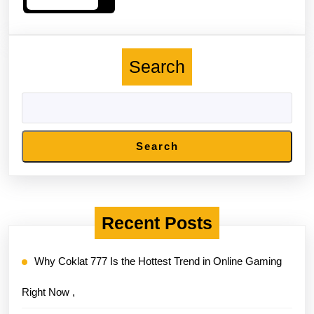
More
Search
Search
Recent Posts
Why Coklat 777 Is the Hottest Trend in Online Gaming
Right Now ,