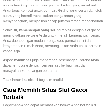
unik antara kegembiraan dan potensi hadiah yang membuat
Anda terus kembali untuk bermain.
Grafis yang cerah
dan efek
suara yang imersif menciptakan pengalaman yang
menyenangkan, menjadikan setiap putaran terasa mendebarkan.
Selain itu,
kemenangan yang sering
terkait dengan slot gacor
meningkatkan peluang Anda untuk meraih kemenangan besar.
Anda dapat dengan mudah mengakses permainan ini dari
kenyamanan rumah Anda, memungkinkan Anda untuk bermain
kapan saja.
Aspek
komunitas
juga menambah kesenangan, karena Anda
dapat terhubung dengan pemain lain, berbagi tips, dan
merayakan kemenangan bersama.
Tidak heran jika slot ini begitu menarik!
Cara Memilih Situs Slot Gacor
Terbaik
Bagaimana Anda dapat memastikan bahwa Anda bermain di