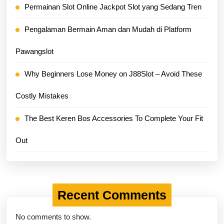
Permainan Slot Online Jackpot Slot yang Sedang Tren
Pengalaman Bermain Aman dan Mudah di Platform
Pawangslot
Why Beginners Lose Money on J88Slot – Avoid These
Costly Mistakes
The Best Keren Bos Accessories To Complete Your Fit
Out
Recent Comments
No comments to show.