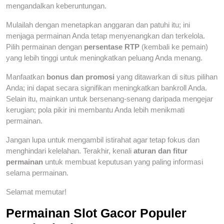
mengandalkan keberuntungan.
Mulailah dengan menetapkan anggaran dan patuhi itu; ini
menjaga permainan Anda tetap menyenangkan dan terkelola.
Pilih permainan dengan
persentase RTP
(kembali ke pemain)
yang lebih tinggi untuk meningkatkan peluang Anda menang.
Manfaatkan
bonus dan promosi
yang ditawarkan di situs pilihan
Anda; ini dapat secara signifikan meningkatkan bankroll Anda.
Selain itu, mainkan untuk bersenang-senang daripada mengejar
kerugian; pola pikir ini membantu Anda lebih menikmati
permainan.
Jangan lupa untuk mengambil istirahat agar tetap fokus dan
menghindari kelelahan. Terakhir, kenali
aturan dan fitur
permainan
untuk membuat keputusan yang paling informasi
selama permainan.
Selamat memutar!
Permainan Slot Gacor Populer