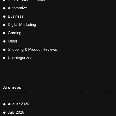
Automotive
Business
Digital Marketing
Gaming
Other
Shopping & Product Reviews
Uncategorized
Archives
August 2026
July 2026