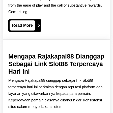
Scheme
from the ease of play and the call of substantive rewards.
Comprising
Of
Slot
Read
Read More
Gambling
More
Mengapa Rajakapal88 Dianggap
Sebagai Link Slot88 Terpercaya
Mengapa
Hari Ini
Rajakapal88
Mengapa Rajakapal88 dianggap sebagai link Slot88
Dianggap
terpercaya hari ini berkaitan dengan reputasi platform dan
Sebagai
layanan yang ditawarkannya kepada para pemain.
Kepercayaan pemain biasanya dibangun dari konsistensi
Link
situs dalam menyediakan sistem
Slot88