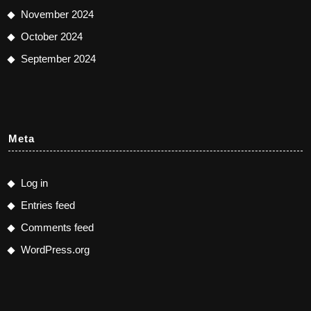
November 2024
October 2024
September 2024
Meta
Log in
Entries feed
Comments feed
WordPress.org