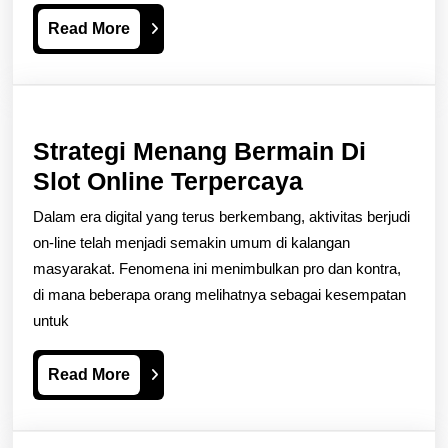
Terpercaya
Read
Read More
Hari
More
Ini
Strategi Menang Bermain Di
Strategi
Slot Online Terpercaya
Menang
Dalam era digital yang terus berkembang, aktivitas berjudi
Bermain
on-line telah menjadi semakin umum di kalangan
Di
masyarakat. Fenomena ini menimbulkan pro dan kontra,
di mana beberapa orang melihatnya sebagai kesempatan
Slot
untuk
Online
Terpercaya
Read
Read More
More