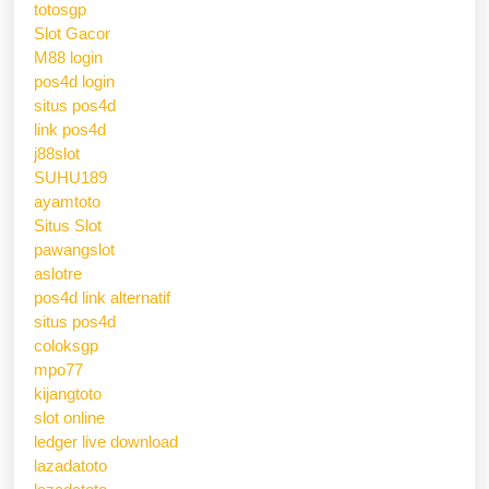
totosgp
Slot Gacor
M88 login
pos4d login
situs pos4d
link pos4d
j88slot
SUHU189
ayamtoto
Situs Slot
pawangslot
aslotre
pos4d link alternatif
situs pos4d
coloksgp
mpo77
kijangtoto
slot online
ledger live download
lazadatoto