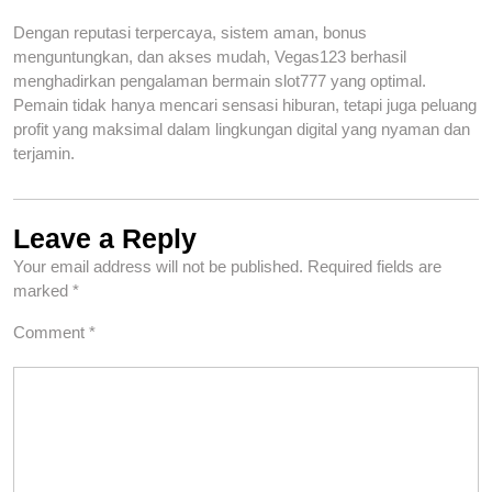
Dengan reputasi terpercaya, sistem aman, bonus
menguntungkan, dan akses mudah, Vegas123 berhasil
menghadirkan pengalaman bermain slot777 yang optimal.
Pemain tidak hanya mencari sensasi hiburan, tetapi juga peluang
profit yang maksimal dalam lingkungan digital yang nyaman dan
terjamin.
Leave a Reply
Your email address will not be published.
Required fields are
marked
*
Comment
*