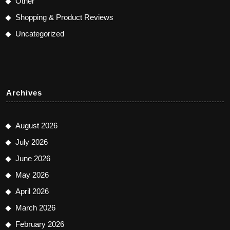
Other
Shopping & Product Reviews
Uncategorized
Archives
August 2026
July 2026
June 2026
May 2026
April 2026
March 2026
February 2026