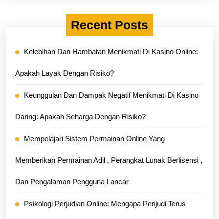
Recent Posts
Kelebihan Dan Hambatan Menikmati Di Kasino Online:
Apakah Layak Dengan Risiko?
Keunggulan Dan Dampak Negatif Menikmati Di Kasino
Daring: Apakah Seharga Dengan Risiko?
Mempelajari Sistem Permainan Online Yang
Memberikan Permainan Adil , Perangkat Lunak Berlisensi ,
Dan Pengalaman Pengguna Lancar
Psikologi Perjudian Online: Mengapa Penjudi Terus