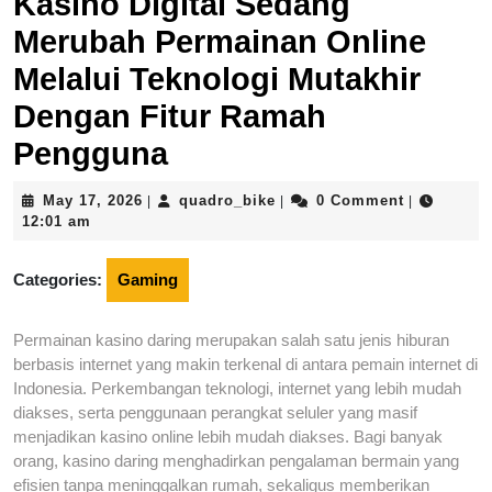
Kasino Digital Sedang
Merubah Permainan Online
Melalui Teknologi Mutakhir
Dengan Fitur Ramah
Pengguna
May
quadro_bike
May 17, 2026
quadro_bike
0 Comment
|
|
|
17,
12:01 am
2026
Categories:
Gaming
Permainan kasino daring merupakan salah satu jenis hiburan
berbasis internet yang makin terkenal di antara pemain internet di
Indonesia. Perkembangan teknologi, internet yang lebih mudah
diakses, serta penggunaan perangkat seluler yang masif
menjadikan kasino online lebih mudah diakses. Bagi banyak
orang, kasino daring menghadirkan pengalaman bermain yang
efisien tanpa meninggalkan rumah, sekaligus memberikan