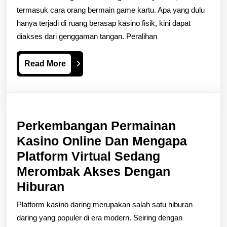
Realitas
termasuk cara orang bermain game kartu. Apa yang dulu
Kecanduan
hanya terjadi di ruang berasap kasino fisik, kini dapat
diakses dari genggaman tangan. Peralihan
Game
Kartu
Read
Read More
Digital
More
Perkembangan Permainan
Kasino Online Dan Mengapa
Platform Virtual Sedang
Merombak Akses Dengan
Perkembangan
Hiburan
Permainan
Platform kasino daring merupakan salah satu hiburan
Kasino
daring yang populer di era modern. Seiring dengan