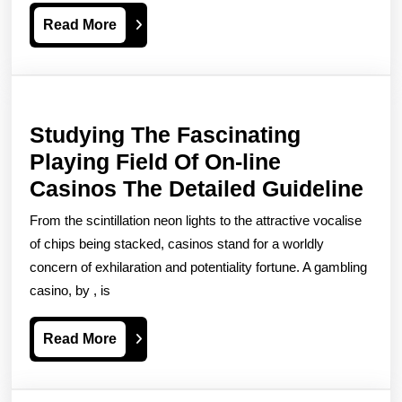
Put
Read
Read More
Down
More
A
Earth
Of
Studying The Fascinating
Infinite
Playing Field Of On-line
Vibrate
Stu
Casinos The Detailed Guideline
The
From the scintillation neon lights to the attractive vocalise
Fas
of chips being stacked, casinos stand for a worldly
Pla
concern of exhilaration and potentiality fortune. A gambling
casino, by , is
Fie
Of
Read
Read More
On-
More
line