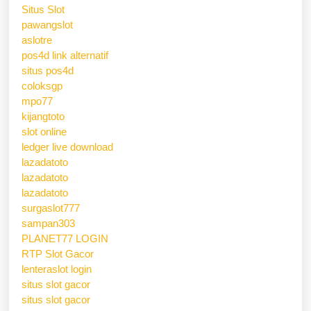
Situs Slot
pawangslot
aslotre
pos4d link alternatif
situs pos4d
coloksgp
mpo77
kijangtoto
slot online
ledger live download
lazadatoto
lazadatoto
lazadatoto
surgaslot777
sampan303
PLANET77 LOGIN
RTP Slot Gacor
lenteraslot login
situs slot gacor
situs slot gacor