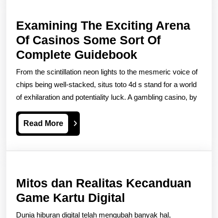
Cas
The
Examining The Exciting Arena
Det
Of Casinos Some Sort Of
Gui
Examining
Complete Guidebook
The
From the scintillation neon lights to the mesmeric voice of
Exciting
chips being well-stacked, situs toto 4d s stand for a world
Arena
of exhilaration and potentiality luck. A gambling casino, by
Of
Read
Read More
Casinos
More
Some
Sort
Of
Mitos dan Realitas Kecanduan
Complete
Mitos
Game Kartu Digital
Guidebook
dan
Dunia hiburan digital telah mengubah banyak hal,