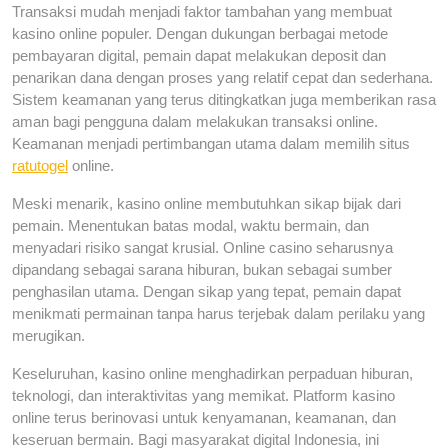
Transaksi mudah menjadi faktor tambahan yang membuat
kasino online populer. Dengan dukungan berbagai metode
pembayaran digital, pemain dapat melakukan deposit dan
penarikan dana dengan proses yang relatif cepat dan sederhana.
Sistem keamanan yang terus ditingkatkan juga memberikan rasa
aman bagi pengguna dalam melakukan transaksi online.
Keamanan menjadi pertimbangan utama dalam memilih situs
ratutogel
online.
Meski menarik, kasino online membutuhkan sikap bijak dari
pemain. Menentukan batas modal, waktu bermain, dan
menyadari risiko sangat krusial. Online casino seharusnya
dipandang sebagai sarana hiburan, bukan sebagai sumber
penghasilan utama. Dengan sikap yang tepat, pemain dapat
menikmati permainan tanpa harus terjebak dalam perilaku yang
merugikan.
Keseluruhan, kasino online menghadirkan perpaduan hiburan,
teknologi, dan interaktivitas yang memikat. Platform kasino
online terus berinovasi untuk kenyamanan, keamanan, dan
keseruan bermain. Bagi masyarakat digital Indonesia, ini