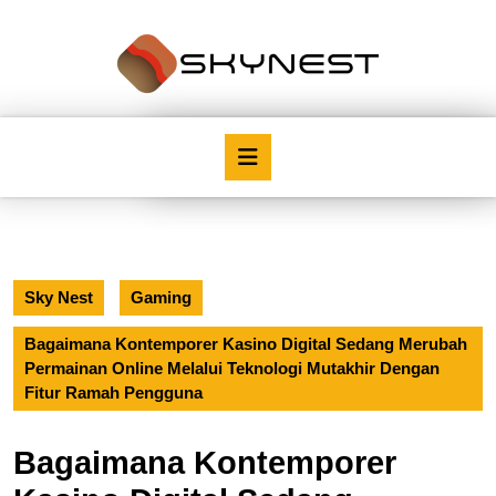
Skip
to
content
Skip
to
content
Open
Button
Sky Nest
Gaming
Bagaimana Kontemporer Kasino Digital Sedang Merubah
Permainan Online Melalui Teknologi Mutakhir Dengan
Fitur Ramah Pengguna
Bagaimana Kontemporer