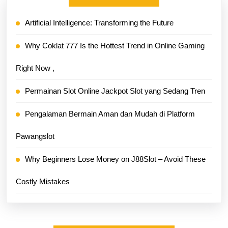
Artificial Intelligence: Transforming the Future
Why Coklat 777 Is the Hottest Trend in Online Gaming
Right Now ,
Permainan Slot Online Jackpot Slot yang Sedang Tren
Pengalaman Bermain Aman dan Mudah di Platform
Pawangslot
Why Beginners Lose Money on J88Slot – Avoid These
Costly Mistakes