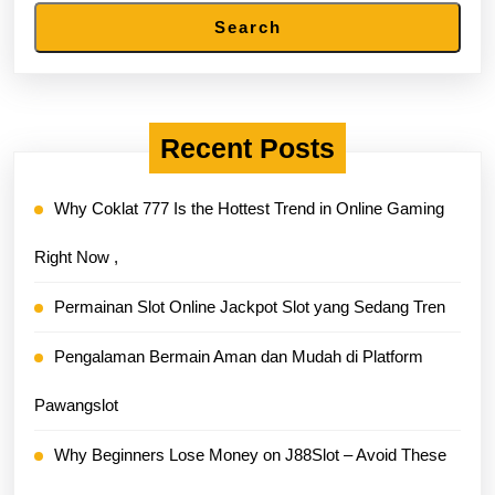
,
Search
Plus
Katalog
Game
Beragam
Recent Posts
Why Coklat 777 Is the Hottest Trend in Online Gaming
Right Now ,
Permainan Slot Online Jackpot Slot yang Sedang Tren
Pengalaman Bermain Aman dan Mudah di Platform
Pawangslot
Why Beginners Lose Money on J88Slot – Avoid These