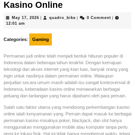
Kasino Online
May
quadro_bike
May 17, 2026
quadro_bike
0 Comment
|
|
|
17,
12:01 am
2026
Categories:
Gaming
Permainan judi online telah menjadi bentuk hiburan populer di
Indonesia dalam beberapa tahun terakhir. Dengan kemajuan
teknologi dan akses internet yang kian luas, banyak orang yang
ingin untuk nasibnya dalam permainan online. Walaupun
perjudian secara umum masih adalah isu sangat kontroversial di
Indonesia, keberadaan kasino online menawarkan berbagai
peluang dan tantangan yang harus dipahami oleh para pemain.
Salah satu faktor utama yang mendorong perkembangan kasino
online ialah kenyamanan yang. Pemain dapat masuk ke berbagai
permainan kasino misalnya poker, blackjack, dan slot hanya
menggunakan menggunakan mobile atau komputer tanpa perlu
pergi ke lokasi fisik. Hal ini tidak hanya menghemat waktu, tetapi