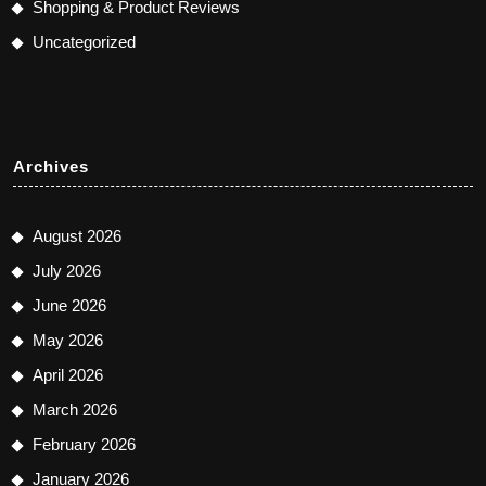
Shopping & Product Reviews
Uncategorized
Archives
August 2026
July 2026
June 2026
May 2026
April 2026
March 2026
February 2026
January 2026