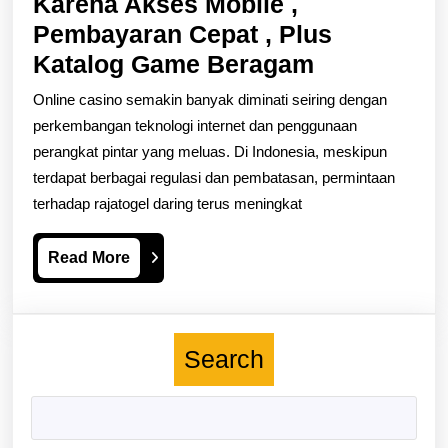
Karena Akses Mobile ,
Pembayaran Cepat , Plus
Bagaimana
Katalog Game Beragam
Gambling
Online casino semakin banyak diminati seiring dengan
Online
perkembangan teknologi internet dan penggunaan
Menjadi
perangkat pintar yang meluas. Di Indonesia, meskipun
terdapat berbagai regulasi dan pembatasan, permintaan
Menjadi
terhadap rajatogel daring terus meningkat
Tren
Global
Read
Read More
Karena
More
Akses
Mobile
Search
,
Pembayara
Cepat