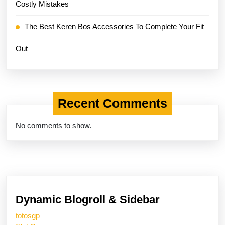
Costly Mistakes
The Best Keren Bos Accessories To Complete Your Fit
Out
Recent Comments
No comments to show.
Dynamic Blogroll & Sidebar
totosgp