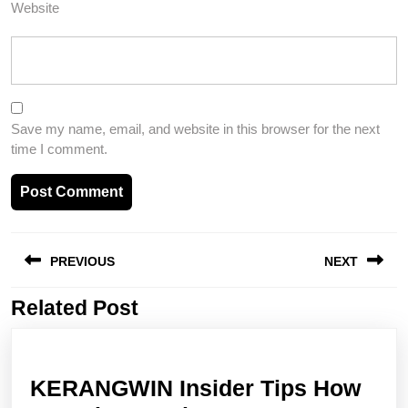
Website
Save my name, email, and website in this browser for the next
time I comment.
Post
PREVIOUS
NEXT
navigation
Related Post
Previous
Next
post:
post:
KERANGWIN Insider Tips How