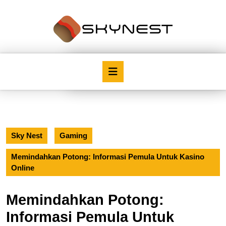
Skip
to
content
Skip
to
content
Open
Button
Sky Nest
Gaming
Memindahkan Potong: Informasi Pemula Untuk Kasino
Online
Memindahkan Potong:
Informasi Pemula Untuk