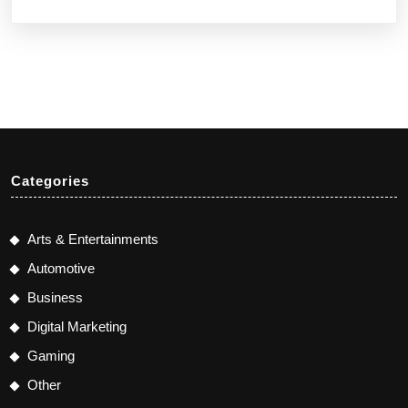
Categories
Arts & Entertainments
Automotive
Business
Digital Marketing
Gaming
Other