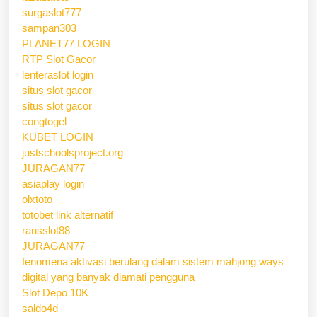
surgaslot777
sampan303
PLANET77 LOGIN
RTP Slot Gacor
lenteraslot login
situs slot gacor
situs slot gacor
congtogel
KUBET LOGIN
justschoolsproject.org
JURAGAN77
asiaplay login
olxtoto
totobet link alternatif
ransslot88
JURAGAN77
fenomena aktivasi berulang dalam sistem mahjong ways
digital yang banyak diamati pengguna
Slot Depo 10K
saldo4d