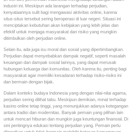
industri ini. Meskipun ada larangan terhadap perjudian,
kenyataannya sulit bagi mengawasi aktivitas online, karena
situs-situs tersebut sering beroperasi di luar negeri. Situasi ini
menciptakan kebutuhan akan kebijakan yang lebih jelas dan
efektif untuk menjaga masyarakat dari risiko yang mungkin
ditimbulkan oleh perjudian online.
Selain itu, ada juga isu moral dan sosial yang dipertimbangkan.
Perjudian dapat menyebabkan dampak negatif, seperti masalah
keuangan dan dampak sosial lainnya, yang dapat merusak
hubungan keluarga dan komunitas. Oleh karena itu, penting bagi
masyarakat agar memiliki kesadaran terhadap risiko-risiko ini
dan bermain dengan bijak.
Dalam konteks budaya Indonesia yang dengan nilai-nilai agama,
perjudian sering dilihat tabu. Meskipun demikian, minat terhadap
kasino online tetap tinggi, yang menunjukkan adanya ketegangan
antara tradisi dan modernitas. Banyak pemain yang pilihan lain
untuk mencari hiburan dan mungkin juga keuntungan finansial. Di
sini pentingnya edukasi tentang perjudian yang. Pemain perlu
diingatkan untuk tidak bermain melebihi batasan kemampuan