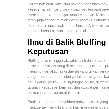
Permainan kartu remi, dari poker hingga blackjack
kesederhanaan kartu yang dibagikan, terdapat pert
menentukan kemenangan atau kekalahan. Memahami 
tetapi juga sangat relevan dalam konteks platform 
dan tekanan digital saling bersilangan. Artikel ini 
jarang dibahas namun sangat krusial.
Ilmu di Balik Bluffin
Keputusan
Bluffing, atau menggertak, adalah inti dari banyak 
strategi psikologis yang dirancang untuk memanip
menunjukkan aktivitas di daerah yang terkait denga
yang mencoba mendeteksi gertakan mengandalkan
halus dalam perilaku. Di lingkungan online, di mana
taruhan, kecepatan bermain, dan riwayat permai
permainan deduksi mental murni.
Statistik terbaru menunjukkan bahwa pemain yang
menggertak memiliki tingkat kemenangan hingga 3