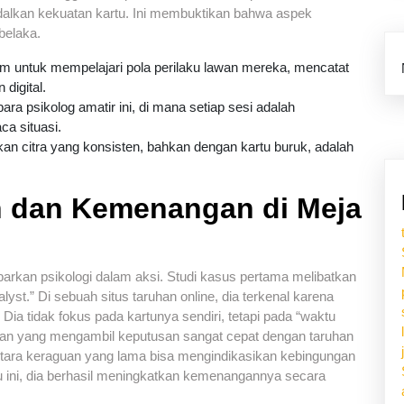
lkan kekuatan kartu. Ini membuktikan bahwa aspek
belaka.
m untuk mempelajari pola perilaku lawan mereka, mencatat
digital.
ara psikolog amatir ini, di mana setiap sesi adalah
a situasi.
 citra yang konsisten, bahkan dengan kartu buruk, adalah
n dan Kemenangan di Meja
barkan psikologi dalam aksi. Studi kasus pertama melibatkan
yst.” Di sebuah situs taruhan online, dia terkenal karena
a tidak fokus pada kartunya sendiri, tetapi pada “waktu
an yang mengambil keputusan sangat cepat dengan taruhan
entara keraguan yang lama bisa mengindikasikan kebingungan
 ini, dia berhasil meningkatkan kemenangannya secara