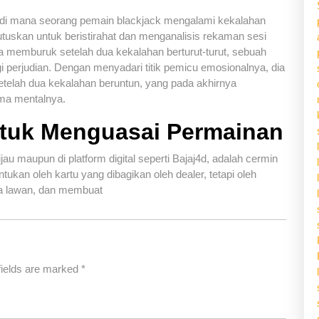
, di mana seorang pemain blackjack mengalami kekalahan
utuskan untuk beristirahat dan menganalisis rekaman sesi
memburuk setelah dua kekalahan berturut-turut, sebuah
gi perjudian. Dengan menyadari titik pemicu emosionalnya, dia
telah dua kekalahan beruntun, yang pada akhirnya
ma mentalnya.
ntuk Menguasai Permainan
jau maupun di platform digital seperti Bajaj4d, adalah cermin
ukan oleh kartu yang dibagikan oleh dealer, tetapi oleh
a lawan, dan membuat
fields are marked
*