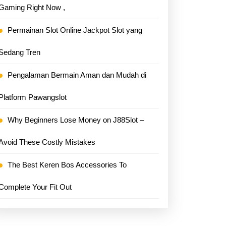
Gaming Right Now ,
Permainan Slot Online Jackpot Slot yang
Sedang Tren
Pengalaman Bermain Aman dan Mudah di
Platform Pawangslot
Why Beginners Lose Money on J88Slot –
Avoid These Costly Mistakes
The Best Keren Bos Accessories To
Complete Your Fit Out