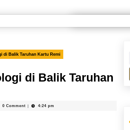
gi di Balik Taruhan Kartu Remi
logi di Balik Taruhan
nistrator
0 Comment
4:24 pm
|