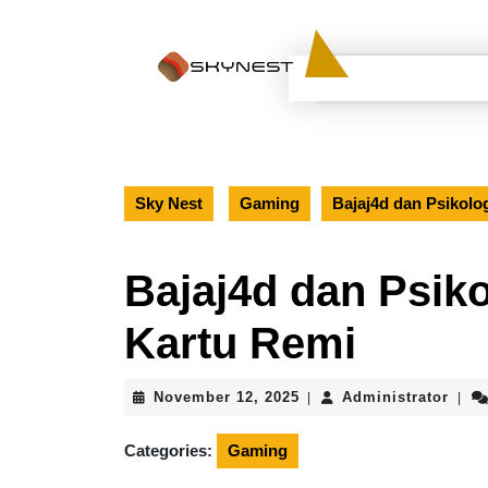
Skip
to
content
Skip
to
content
Sky Nest
Gaming
Bajaj4d dan Psikolo
Bajaj4d dan Psiko
Kartu Remi
November
Admi
November 12, 2025
Administrator
|
|
12,
2025
Categories:
Gaming