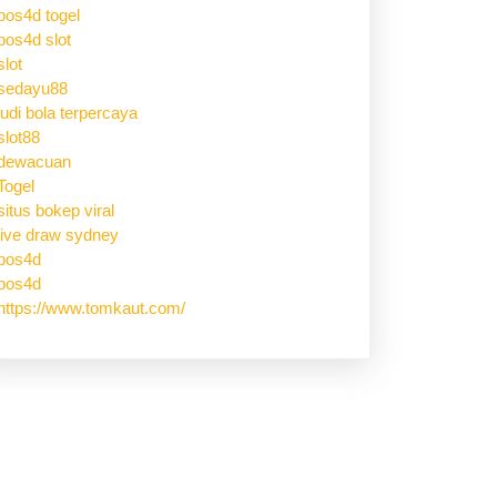
pos4d togel
pos4d slot
slot
sedayu88
judi bola terpercaya
slot88
dewacuan
Togel
situs bokep viral
live draw sydney
pos4d
pos4d
https://www.tomkaut.com/