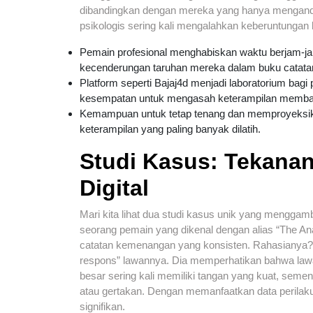
dibandingkan dengan mereka yang hanya menganda
psikologis sering kali mengalahkan keberuntungan 
Pemain profesional menghabiskan waktu berjam-ja
kecenderungan taruhan mereka dalam buku catatan 
Platform seperti Bajaj4d menjadi laboratorium bagi p
kesempatan untuk mengasah keterampilan membac
Kemampuan untuk tetap tenang dan memproyeksikan
keterampilan yang paling banyak dilatih.
Studi Kasus: Tekana
Digital
Mari kita lihat dua studi kasus unik yang menggam
seorang pemain yang dikenal dengan alias “The Anal
catatan kemenangan yang konsisten. Rahasianya? Di
respons” lawannya. Dia memperhatikan bahwa law
besar sering kali memiliki tangan yang kuat, sem
atau gertakan. Dengan memanfaatkan data perilaku
signifikan.