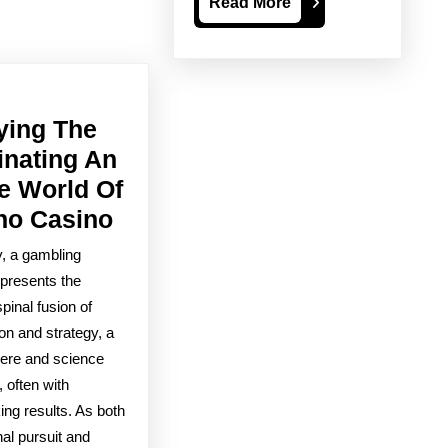
Read
Read More
More
ying The
inating An
re World Of
Studying
no Casino
The
, a gambling
Fascinating
epresents the
An
spinal fusion of
ion and strategy, a
Entire
here and science
World
 often with
Of
ing results. As both
Casino
onal pursuit and