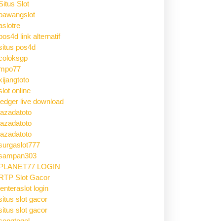
Situs Slot
pawangslot
aslotre
pos4d link alternatif
situs pos4d
coloksgp
mpo77
kijangtoto
slot online
ledger live download
lazadatoto
lazadatoto
lazadatoto
surgaslot777
sampan303
PLANET77 LOGIN
RTP Slot Gacor
lenteraslot login
situs slot gacor
situs slot gacor
congtogel