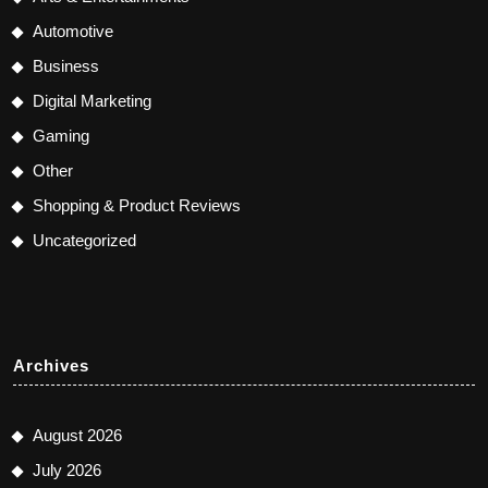
Automotive
Business
Digital Marketing
Gaming
Other
Shopping & Product Reviews
Uncategorized
Archives
August 2026
July 2026