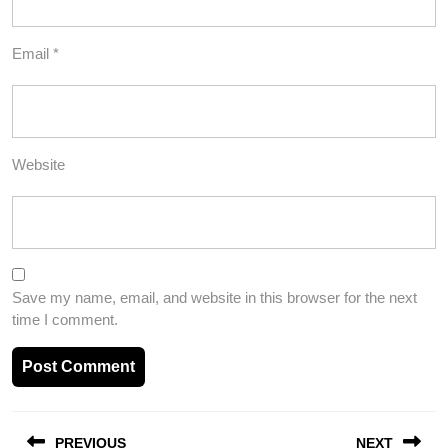
Email
*
Website
Save my name, email, and website in this browser for the next
time I comment.
Post
PREVIOUS
NEXT