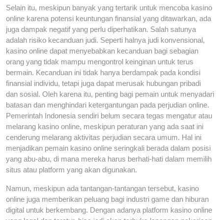
Selain itu, meskipun banyak yang tertarik untuk mencoba kasino
online karena potensi keuntungan finansial yang ditawarkan, ada
juga dampak negatif yang perlu diperhatikan. Salah satunya
adalah risiko kecanduan judi. Seperti halnya judi konvensional,
kasino online dapat menyebabkan kecanduan bagi sebagian
orang yang tidak mampu mengontrol keinginan untuk terus
bermain. Kecanduan ini tidak hanya berdampak pada kondisi
finansial individu, tetapi juga dapat merusak hubungan pribadi
dan sosial. Oleh karena itu, penting bagi pemain untuk menyadari
batasan dan menghindari ketergantungan pada perjudian online.
Pemerintah Indonesia sendiri belum secara tegas mengatur atau
melarang kasino online, meskipun peraturan yang ada saat ini
cenderung melarang aktivitas perjudian secara umum. Hal ini
menjadikan pemain kasino online seringkali berada dalam posisi
yang abu-abu, di mana mereka harus berhati-hati dalam memilih
situs atau platform yang akan digunakan.
Namun, meskipun ada tantangan-tantangan tersebut, kasino
online juga memberikan peluang bagi industri game dan hiburan
digital untuk berkembang. Dengan adanya platform kasino online