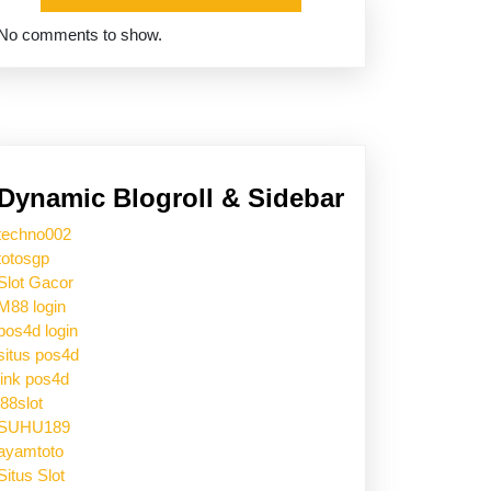
No comments to show.
Dynamic Blogroll & Sidebar
techno002
totosgp
Slot Gacor
M88 login
pos4d login
situs pos4d
link pos4d
j88slot
SUHU189
ayamtoto
Situs Slot