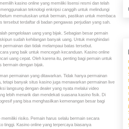
emilih kasino online yang memiliki lisensi resmi dan telah
menggunakan teknologi enkripsi canggih untuk melindungi
. Sebelum memutuskan untuk bermain, pastikan untuk membaca
s tersebut terdaftar di badan pengawas perjudian yang sah.
 adalah pengelolaan uang yang bijak. Sebagian besar pemain
eskipun sudah kehilangan banyak uang. Untuk menghindari
n permainan dan tidak melampaui batas tersebut.
cara yang baik untuk mencegah kecanduan. Kasino online
ari uang cepat. Oleh karena itu, penting bagi pemain untuk
s bermain dengan bijak.
gaman permainan yang ditawarkan. Tidak hanya permainan
ia, tetapi banyak situs kasino juga menawarkan permainan live
si langsung dengan dealer yang nyata melalui video
g lebih menarik dan mendekati suasana kasino fisik. Di
rogresif yang bisa menghasilkan kemenangan besar bagi
 memiliki risiko. Pemain harus selalu bermain secara
o tinggi. Kasino online yang terpercaya biasanya