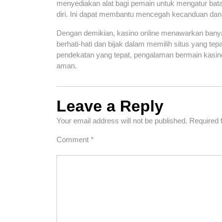
menyediakan alat bagi pemain untuk mengatur batas
diri. Ini dapat membantu mencegah kecanduan da
Dengan demikian, kasino online menawarkan banya
berhati-hati dan bijak dalam memilih situs yang t
pendekatan yang tepat, pengalaman bermain kasin
aman.
Leave a Reply
Your email address will not be published.
Required 
Comment
*