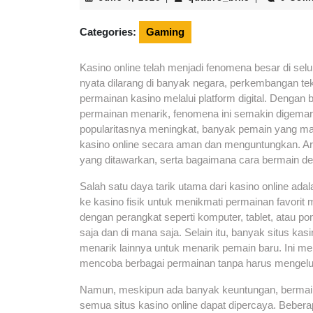
4,
2026
Categories:
Gaming
Kasino online telah menjadi fenomena besar di selu
nyata dilarang di banyak negara, perkembangan 
permainan kasino melalui platform digital. Denga
permainan menarik, fenomena ini semakin digemar
popularitasnya meningkat, banyak pemain yang m
kasino online secara aman dan menguntungkan. Art
yang ditawarkan, serta bagaimana cara bermain de
Salah satu daya tarik utama dari kasino online ad
ke kasino fisik untuk menikmati permainan favorit m
dengan perangkat seperti komputer, tablet, atau p
saja dan di mana saja. Selain itu, banyak situs k
menarik lainnya untuk menarik pemain baru. Ini m
mencoba berbagai permainan tanpa harus mengelu
Namun, meskipun ada banyak keuntungan, bermain
semua situs kasino online dapat dipercaya. Bebera