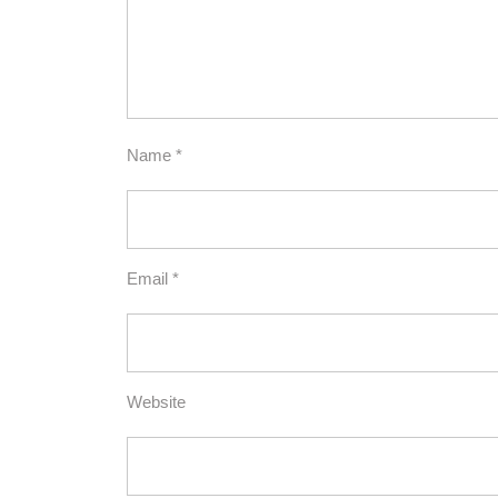
Name
*
Email
*
Website