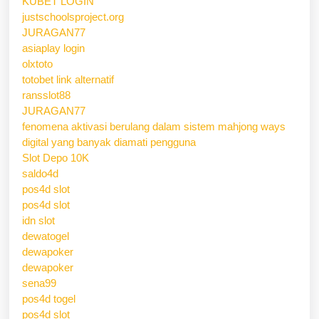
KUBET LOGIN
justschoolsproject.org
JURAGAN77
asiaplay login
olxtoto
totobet link alternatif
ransslot88
JURAGAN77
fenomena aktivasi berulang dalam sistem mahjong ways
digital yang banyak diamati pengguna
Slot Depo 10K
saldo4d
pos4d slot
pos4d slot
idn slot
dewatogel
dewapoker
dewapoker
sena99
pos4d togel
pos4d slot