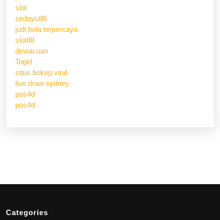
slot
sedayu88
judi bola terpercaya
slot88
dewacuan
Togel
situs bokep viral
live draw sydney
pos4d
pos4d
Categories