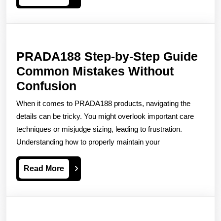
Membuat
More
Ketagiha
PRADA188 Step-by-Step Guide
Common Mistakes Without
PRADA188
Confusion
Step-
When it comes to PRADA188 products, navigating the
by-
details can be tricky. You might overlook important care
Step
techniques or misjudge sizing, leading to frustration.
Understanding how to properly maintain your
Guide
Common
Read
Read More
Mistakes
More
Without
Confusion