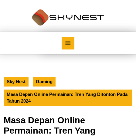
Skip
to
content
Skip
to
content
Open
Button
Sky Nest
Gaming
Masa Depan Online Permainan: Tren Yang Ditonton Pada
Tahun 2024
Masa Depan Online
Permainan: Tren Yang