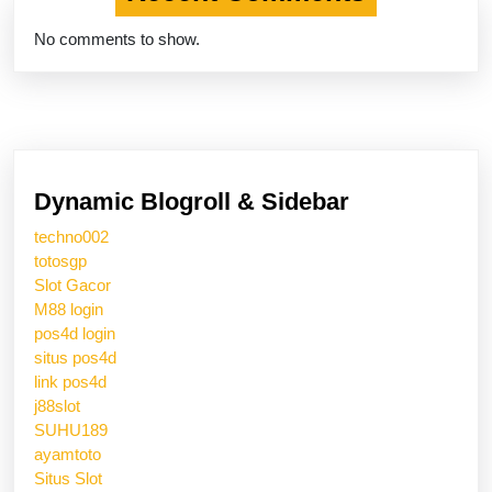
No comments to show.
Dynamic Blogroll & Sidebar
techno002
totosgp
Slot Gacor
M88 login
pos4d login
situs pos4d
link pos4d
j88slot
SUHU189
ayamtoto
Situs Slot