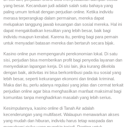
yang besar. Kecanduan judi adalah salah satu bahaya yang
paling umum terkait dengan perjudian online. Ketika individu
merasa terperangkap dalam permainan, mereka dapat
melupakan tanggung jawab keuangan dan sosial mereka. Hal ini
dapat mengakibatkan kesulitan yang lebih besar, baik bagi
individu maupun kerabat. Karena itu, penting bagi para pemain
untuk menyadari batasan mereka dan bertaruh secara bijak.
Kasino online pun mempengaruhi perekonomian lokal. Di satu
sisi, perjudian bisa memberikan profit bagi penyedia layanan dan
menyediakan lapangan kerja. Di sisi lain, jika kurang dikelola
dengan baik, aktivitas ini bisa berkontribusi pada isu sosial yang
lebih besar, seperti kekurangan ekonomi dan tindak kriminal.
Maka dari itu, perlu adanya regulasi yang jelas dan cermat terkait
perjudian online agar bisa menghasilkan manfaat maksimal bagi
komunitas tanpa menghadirkan masalah yang lebih serius.
Kesimpulannya, kasino online di Tanah Air adalah
kecenderungan yang multifaset. Walaupun menawarkan akses
yang mudah dan hiburan, individu harus tetap waspada dan
memahami risiko yang mungkin terjadi. Penting untuk