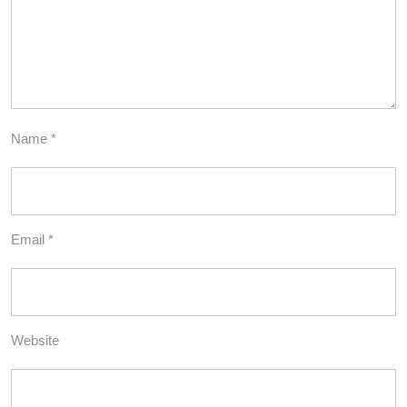
Name
*
Email
*
Website