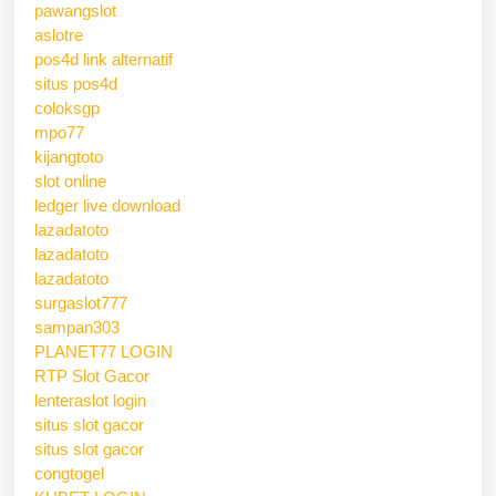
pawangslot
aslotre
pos4d link alternatif
situs pos4d
coloksgp
mpo77
kijangtoto
slot online
ledger live download
lazadatoto
lazadatoto
lazadatoto
surgaslot777
sampan303
PLANET77 LOGIN
RTP Slot Gacor
lenteraslot login
situs slot gacor
situs slot gacor
congtogel