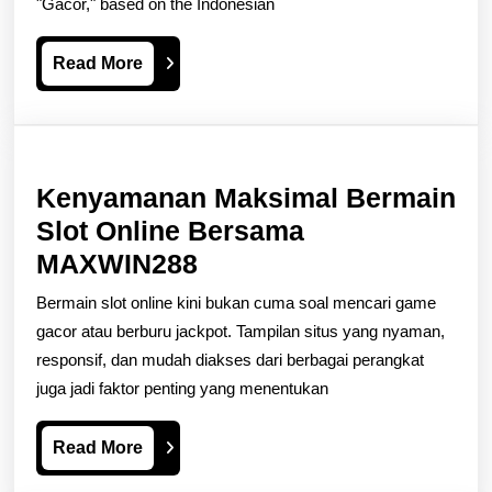
"Gacor," based on the Indonesian
Games
To
Read
Read More
Maximis
More
Your
Benefits
Kenyamanan Maksimal Bermain
Slot Online Bersama
Kenyamanan
MAXWIN288
Maksimal
Bermain slot online kini bukan cuma soal mencari game
Bermain
gacor atau berburu jackpot. Tampilan situs yang nyaman,
Slot
responsif, dan mudah diakses dari berbagai perangkat
juga jadi faktor penting yang menentukan
Online
Bersama
Read
Read More
MAXWIN288
More