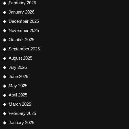
February 2026
January 2026
December 2025
November 2025
October 2025
September 2025
August 2025
July 2025
June 2025
May 2025
April 2025
March 2025
February 2025
January 2025