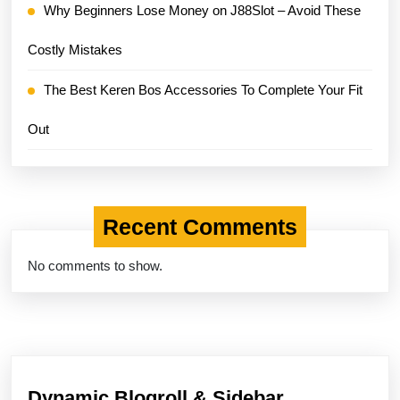
Why Beginners Lose Money on J88Slot – Avoid These
Costly Mistakes
The Best Keren Bos Accessories To Complete Your Fit
Out
Recent Comments
No comments to show.
Dynamic Blogroll & Sidebar