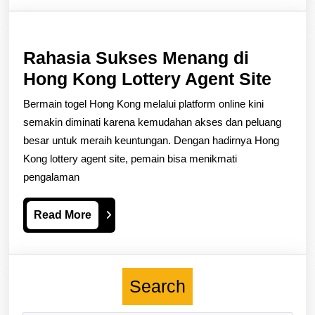
Rahasia Sukses Menang di
Raha
Hong Kong Lottery Agent Site
Suks
Bermain togel Hong Kong melalui platform online kini
Mena
semakin diminati karena kemudahan akses dan peluang
di
besar untuk meraih keuntungan. Dengan hadirnya Hong
Kong lottery agent site, pemain bisa menikmati
Hong
pengalaman
Kong
Lotte
Read
Read More
Agen
More
Site
Search