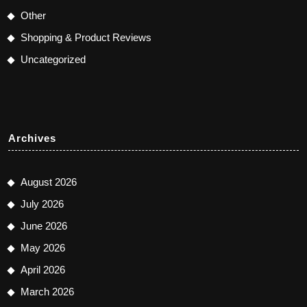
Other
Shopping & Product Reviews
Uncategorized
Archives
August 2026
July 2026
June 2026
May 2026
April 2026
March 2026