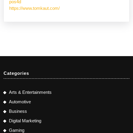
pos4d
https://www.tomkaut.com/
Categories
Arts & Entertainments
Automotive
Business
Digital Marketing
Gaming