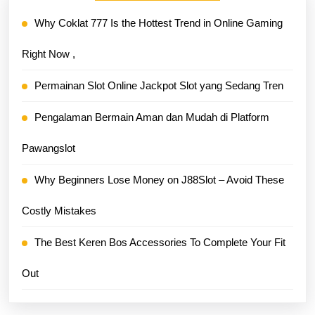
Why Coklat 777 Is the Hottest Trend in Online Gaming
Right Now ,
Permainan Slot Online Jackpot Slot yang Sedang Tren
Pengalaman Bermain Aman dan Mudah di Platform
Pawangslot
Why Beginners Lose Money on J88Slot – Avoid These
Costly Mistakes
The Best Keren Bos Accessories To Complete Your Fit
Out