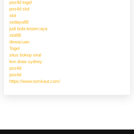
pos4d togel
pos4d slot
slot
sedayu88
judi bola terpercaya
slot88
dewacuan
Togel
situs bokep viral
live draw sydney
pos4d
pos4d
https://www.tomkaut.com/