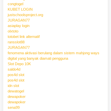
congtogel
KUBET LOGIN
justschoolsproject.org
JURAGAN77
asiaplay login
olxtoto
totobet link alternatif
ransslot88
JURAGAN77
fenomena aktivasi berulang dalam sistem mahjong ways
digital yang banyak diamati pengguna
Slot Depo 10K
saldo4d
pos4d slot
pos4d slot
idn slot
dewatogel
dewapoker
dewapoker
sena99