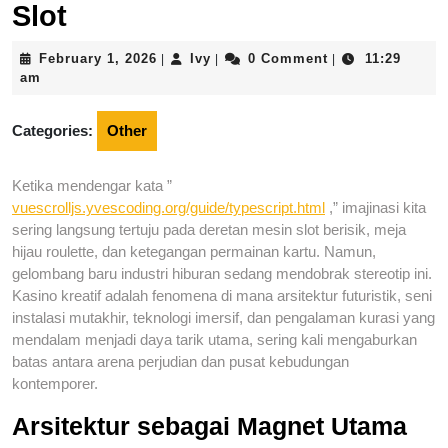
Slot
February
Ivy
February 1, 2026
Ivy
0 Comment
11:29
|
|
|
1,
am
2026
Categories:
Other
Ketika mendengar kata ”
vuescrolljs.yvescoding.org/guide/typescript.html
,” imajinasi kita
sering langsung tertuju pada deretan mesin slot berisik, meja
hijau roulette, dan ketegangan permainan kartu. Namun,
gelombang baru industri hiburan sedang mendobrak stereotip ini.
Kasino kreatif adalah fenomena di mana arsitektur futuristik, seni
instalasi mutakhir, teknologi imersif, dan pengalaman kurasi yang
mendalam menjadi daya tarik utama, sering kali mengaburkan
batas antara arena perjudian dan pusat kebudungan
kontemporer.
Arsitektur sebagai Magnet Utama