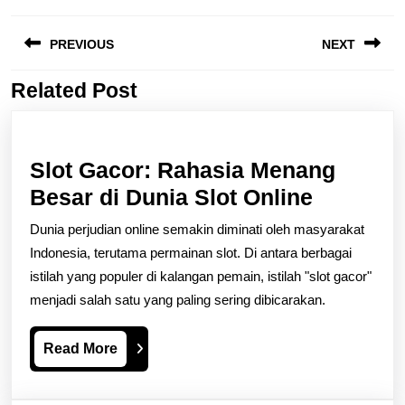
Post
PREVIOUS
NEXT
navigation
Related Post
Previous
Next
post:
post:
Slot Gacor: Rahasia Menang
Slot
Besar di Dunia Slot Online
Gacor:
Dunia perjudian online semakin diminati oleh masyarakat
Rahasia
Indonesia, terutama permainan slot. Di antara berbagai
Menang
istilah yang populer di kalangan pemain, istilah "slot gacor"
menjadi salah satu yang paling sering dibicarakan.
Besar
di
Read
Read More
Dunia
More
Slot