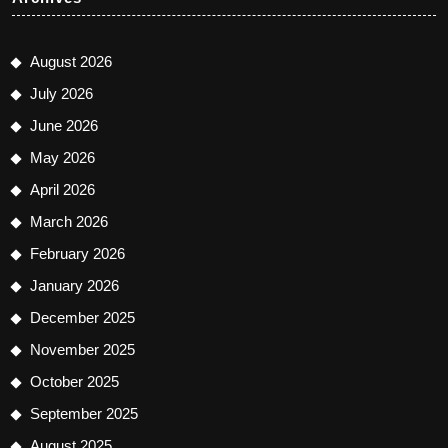
August 2026
July 2026
June 2026
May 2026
April 2026
March 2026
February 2026
January 2026
December 2025
November 2025
October 2025
September 2025
August 2025