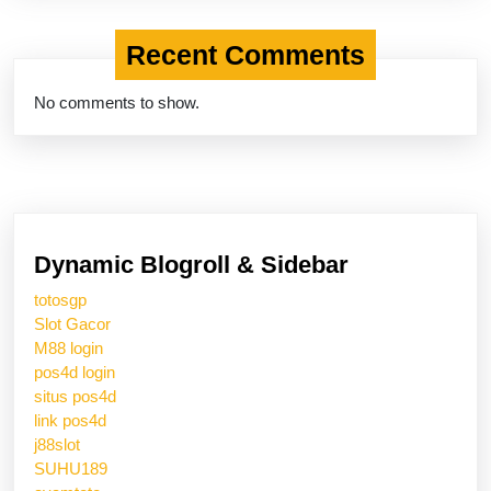
Recent Comments
No comments to show.
Dynamic Blogroll & Sidebar
totosgp
Slot Gacor
M88 login
pos4d login
situs pos4d
link pos4d
j88slot
SUHU189