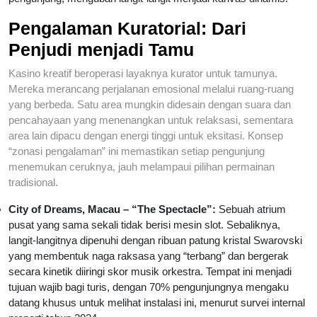
Pengalaman Kuratorial: Dari
Penjudi menjadi Tamu
Kasino kreatif beroperasi layaknya kurator untuk tamunya.
Mereka merancang perjalanan emosional melalui ruang-ruang
yang berbeda. Satu area mungkin didesain dengan suara dan
pencahayaan yang menenangkan untuk relaksasi, sementara
area lain dipacu dengan energi tinggi untuk eksitasi. Konsep
“zonasi pengalaman” ini memastikan setiap pengunjung
menemukan ceruknya, jauh melampaui pilihan permainan
tradisional.
City of Dreams, Macau – “The Spectacle”:
Sebuah atrium
pusat yang sama sekali tidak berisi mesin slot. Sebaliknya,
langit-langitnya dipenuhi dengan ribuan patung kristal Swarovski
yang membentuk naga raksasa yang “terbang” dan bergerak
secara kinetik diiringi skor musik orkestra. Tempat ini menjadi
tujuan wajib bagi turis, dengan 70% pengunjungnya mengaku
datang khusus untuk melihat instalasi ini, menurut survei internal