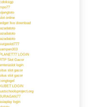
coloksgp
mpo77
kijangtoto
slot online
ledger live download
lazadatoto
lazadatoto
lazadatoto
surgaslot777
sampan303
PLANET77 LOGIN
RTP Slot Gacor
lenteraslot login
situs slot gacor
situs slot gacor
congtogel
KUBET LOGIN
justschoolsproject.org
JURAGAN77
asiaplay login
olxtoto