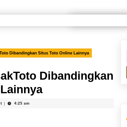
oto Dibandingkan Situs Toto Online Lainnya
akToto Dibandingkan
 Lainnya
t
4:25 am
|