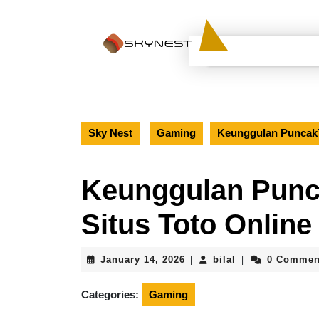
Skip
to
content
Skip
to
content
Sky Nest
Gaming
Keunggulan PuncakT
Keunggulan Punc
Situs Toto Online
January
bilal
January 14, 2026
bilal
0 Commen
|
|
14,
2026
Categories:
Gaming