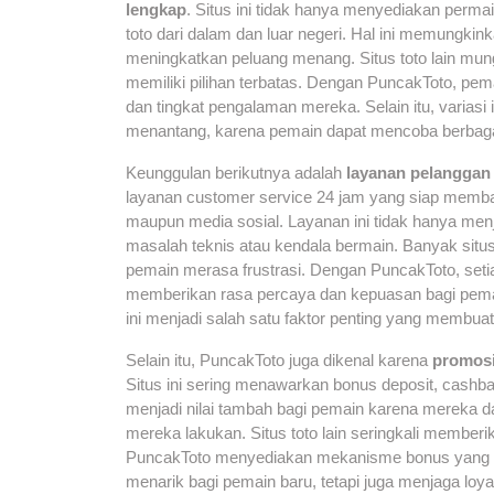
lengkap
. Situs ini tidak hanya menyediakan permai
toto dari dalam dan luar negeri. Hal ini memungki
meningkatkan peluang menang. Situs toto lain mun
memiliki pilihan terbatas. Dengan PuncakToto, pe
dan tingkat pengalaman mereka. Selain itu, varias
menantang, karena pemain dapat mencoba berbagai 
Keunggulan berikutnya adalah
layanan pelanggan 
layanan customer service 24 jam yang siap membantu
maupun media sosial. Layanan ini tidak hanya men
masalah teknis atau kendala bermain. Banyak situ
pemain merasa frustrasi. Dengan PuncakToto, seti
memberikan rasa percaya dan kepuasan bagi pem
ini menjadi salah satu faktor penting yang membuat 
Selain itu, PuncakToto juga dikenal karena
promosi
Situs ini sering menawarkan bonus deposit, cashba
menjadi nilai tambah bagi pemain karena mereka 
mereka lakukan. Situs toto lain seringkali memberi
PuncakToto menyediakan mekanisme bonus yang tr
menarik bagi pemain baru, tetapi juga menjaga loy