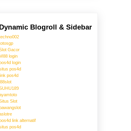
Dynamic Blogroll & Sidebar
techno002
totosgp
Slot Gacor
M88 login
pos4d login
situs pos4d
link pos4d
j88slot
SUHU189
ayamtoto
Situs Slot
pawangslot
aslotre
pos4d link alternatif
situs pos4d