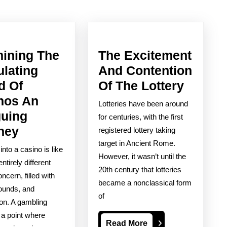
Next
post:
ining The
The Excitement
ulating
And Contention
The
d Of
Of The Lottery
Excite
nos An
Lotteries have been around
And
guing
for centuries, with the first
Examining
Conten
ney
registered lottery taking
The
target in Ancient Rome.
Of
into a casino is like
However, it wasn’t until the
Stimulating
The
ntirely different
20th century that lotteries
World
Lottery
oncern, filled with
became a nonclassical form
sounds, and
Of
of
ion. A gambling
Casinos
 a point where
An
Read
Read More