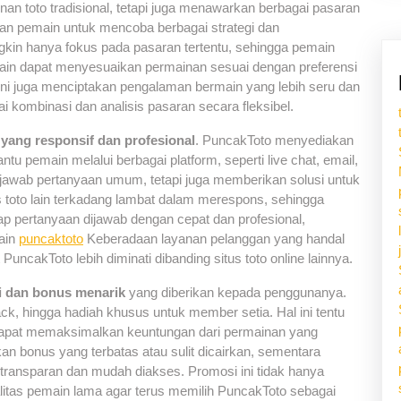
nan toto tradisional, tetapi juga menawarkan berbagai pasaran
nkan pemain untuk mencoba berbagai strategi dan
gkin hanya fokus pada pasaran tertentu, sehingga pemain
main dapat menyesuaikan permainan sesuai dengan preferensi
i ini juga menciptakan pengalaman bermain yang lebih seru dan
kombinasi dan analisis pasaran secara fleksibel.
yang responsif dan profesional
. PuncakToto menyediakan
 pemain melalui berbagai platform, seperti live chat, email,
jawab pertanyaan umum, tetapi juga memberikan solusi untuk
s toto lain terkadang lambat dalam merespons, sehingga
ap pertanyaan dijawab dengan cepat dan profesional,
ain
puncaktoto
Keberadaan layanan pelanggan yang handal
PuncakToto lebih diminati dibanding situs toto online lainnya.
 dan bonus menarik
yang diberikan kepada penggunanya.
ck, hingga hadiah khusus untuk member setia. Hal ini tentu
dapat memaksimalkan keuntungan dari permainan yang
kan bonus yang terbatas atau sulit dicairkan, sementara
ansparan dan mudah diakses. Promosi ini tidak hanya
alitas pemain lama agar terus memilih PuncakToto sebagai