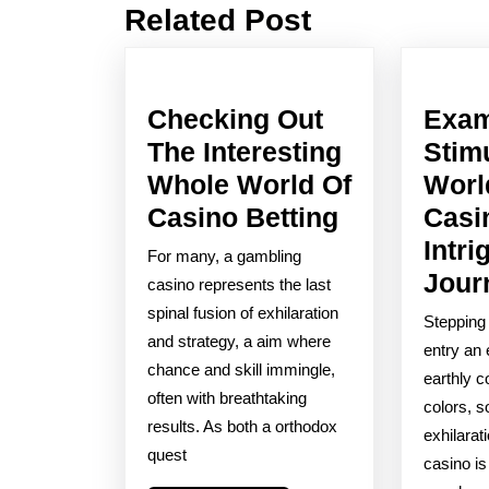
Related Post
Previous
post:
Checking Out
Exam
The Interesting
Stim
Whole World Of
Worl
Checking
Casino Betting
Casi
Out
Intri
For many, a gambling
The
Jour
casino represents the last
Interesting
spinal fusion of exhilaration
Stepping 
and strategy, a aim where
Whole
entry an e
chance and skill immingle,
World
earthly c
often with breathtaking
Of
colors, 
results. As both a orthodox
exhilarat
Casino
quest
casino is
Betting