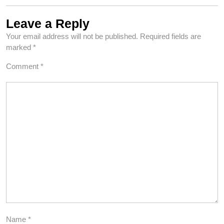
Leave a Reply
Your email address will not be published.
Required fields are
marked
*
Comment
*
Name
*