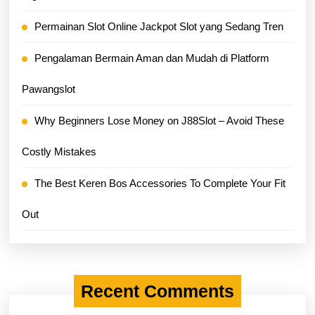
Permainan Slot Online Jackpot Slot yang Sedang Tren
Pengalaman Bermain Aman dan Mudah di Platform
Pawangslot
Why Beginners Lose Money on J88Slot – Avoid These
Costly Mistakes
The Best Keren Bos Accessories To Complete Your Fit
Out
Recent Comments