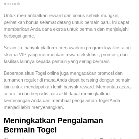
menarik.
Untuk memanfaatkan reward dan bonus sebaik mungkin,
perhatikan bonus selamat datang untuk pemain baru. Ini dapat
memberikan Anda dana ekstra untuk bermain dan menjelajahi
berbagai game.
Selain itu, banyak platform menawarkan program loyalitas atau
skema VIP yang memberikan reward eksklusif, promosi, dan
fasilitas lainnya kepada pemain yang sering bermain.
Beberapa situs Togel online juga mengadakan promosi dan
turnamen reguler di mana Anda dapat bersaing dengan pemain
lain untuk mendapatkan lebih banyak reward. Memantau acara-
acara ini dan berpartisipasi aktif dapat meningkatkan
kemenangan Anda dan membuat pengalaman Togel Anda
menjadi lebih menyenangkan.
Meningkatkan Pengalaman
Bermain Togel