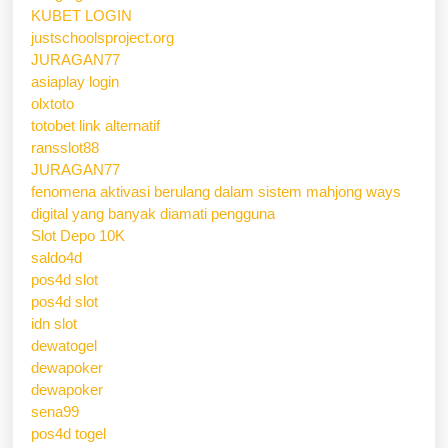
KUBET LOGIN
justschoolsproject.org
JURAGAN77
asiaplay login
olxtoto
totobet link alternatif
ransslot88
JURAGAN77
fenomena aktivasi berulang dalam sistem mahjong ways
digital yang banyak diamati pengguna
Slot Depo 10K
saldo4d
pos4d slot
pos4d slot
idn slot
dewatogel
dewapoker
dewapoker
sena99
pos4d togel