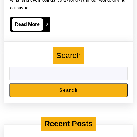
Delving
a unusual
On
The
Read
Read More
Sensational
More
Realm
Of
Search
On
Line
Casinos
Search
Recent Posts