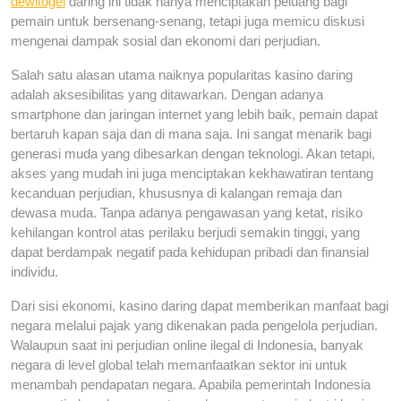
dewitogel
daring ini tidak hanya menciptakan peluang bagi
pemain untuk bersenang-senang, tetapi juga memicu diskusi
mengenai dampak sosial dan ekonomi dari perjudian.
Salah satu alasan utama naiknya popularitas kasino daring
adalah aksesibilitas yang ditawarkan. Dengan adanya
smartphone dan jaringan internet yang lebih baik, pemain dapat
bertaruh kapan saja dan di mana saja. Ini sangat menarik bagi
generasi muda yang dibesarkan dengan teknologi. Akan tetapi,
akses yang mudah ini juga menciptakan kekhawatiran tentang
kecanduan perjudian, khususnya di kalangan remaja dan
dewasa muda. Tanpa adanya pengawasan yang ketat, risiko
kehilangan kontrol atas perilaku berjudi semakin tinggi, yang
dapat berdampak negatif pada kehidupan pribadi dan finansial
individu.
Dari sisi ekonomi, kasino daring dapat memberikan manfaat bagi
negara melalui pajak yang dikenakan pada pengelola perjudian.
Walaupun saat ini perjudian online ilegal di Indonesia, banyak
negara di level global telah memanfaatkan sektor ini untuk
menambah pendapatan negara. Apabila pemerintah Indonesia