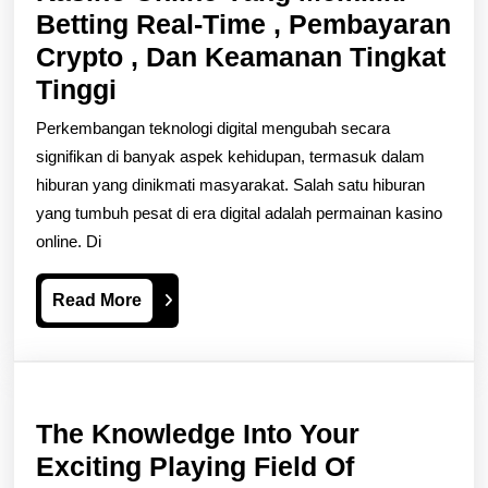
Return-
Betting Real-Time , Pembayaran
to-
Crypto , Dan Keamanan Tingkat
Player
Pengetahuan
Tinggi
Tinggi
Lengkap
Perkembangan teknologi digital mengubah secara
,
Tentang
signifikan di banyak aspek kehidupan, termasuk dalam
Plus
Kasino
hiburan yang dinikmati masyarakat. Salah satu hiburan
Penawara
yang tumbuh pesat di era digital adalah permainan kasino
Online
Spesial
online. Di
Yang
Memiliki
Read
Read More
Betting
More
Real-
Time
,
The Knowledge Into Your
Pembayaran
Exciting Playing Field Of
Crypto