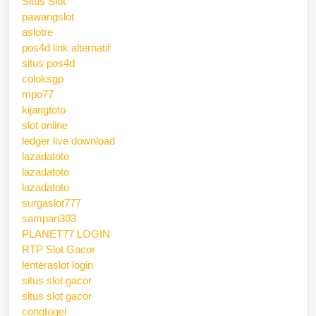
Situs Slot
pawangslot
aslotre
pos4d link alternatif
situs pos4d
coloksgp
mpo77
kijangtoto
slot online
ledger live download
lazadatoto
lazadatoto
lazadatoto
surgaslot777
sampan303
PLANET77 LOGIN
RTP Slot Gacor
lenteraslot login
situs slot gacor
situs slot gacor
congtogel