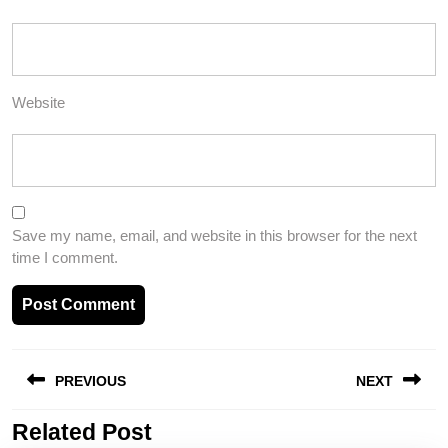
Website
Save my name, email, and website in this browser for the next
time I comment.
Post
PREVIOUS
NEXT
navigation
Related Post
Previous
Next