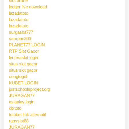
slot online
ledger live download
lazadatoto
lazadatoto
lazadatoto
surgaslot777
sampan303
PLANET77 LOGIN
RTP Slot Gacor
lenteraslot login
situs slot gacor
situs slot gacor
congtogel
KUBET LOGIN
justschoolsproject.org
JURAGAN77
asiaplay login
olxtoto
totobet link alternatif
ransslot88
JURAGAN77