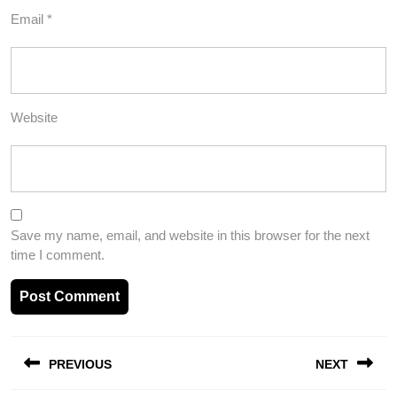
Email
*
Website
Save my name, email, and website in this browser for the next
time I comment.
Post
PREVIOUS
NEXT
navigation