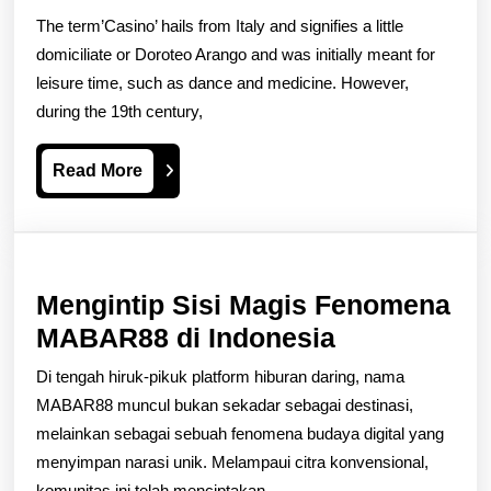
The
The term’Casino’ hails from Italy and signifies a little
Thrilling
domiciliate or Doroteo Arango and was initially meant for
Playing
leisure time, such as dance and medicine. However,
during the 19th century,
Field
Of
Read
Read More
Casino
More
Games
Mengintip Sisi Magis Fenomena
Mengintip
MABAR88 di Indonesia
Sisi
Di tengah hiruk-pikuk platform hiburan daring, nama
Magis
MABAR88 muncul bukan sekadar sebagai destinasi,
Fenomena
melainkan sebagai sebuah fenomena budaya digital yang
menyimpan narasi unik. Melampaui citra konvensional,
MABAR88
komunitas ini telah menciptakan