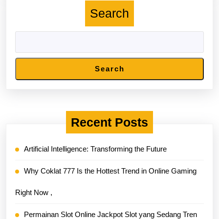
Search
Search
Recent Posts
Artificial Intelligence: Transforming the Future
Why Coklat 777 Is the Hottest Trend in Online Gaming
Right Now ,
Permainan Slot Online Jackpot Slot yang Sedang Tren