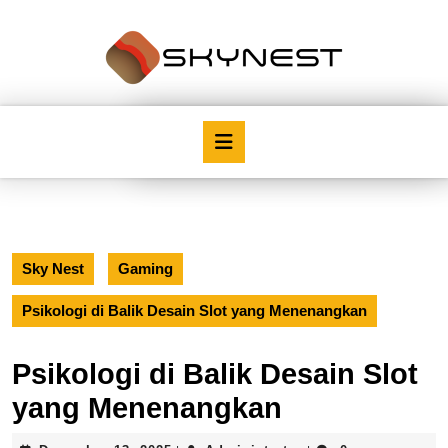
Skip
to
content
Skip
to
content
Open
Button
Sky Nest
Gaming
Psikologi di Balik Desain Slot yang Menenangkan
Psikologi di Balik Desain Slot
yang Menenangkan