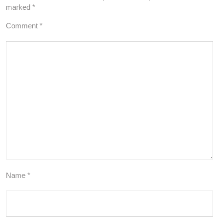
marked
*
Comment
*
Name
*