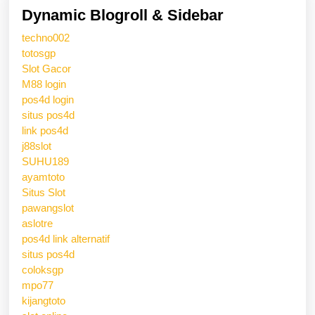
Dynamic Blogroll & Sidebar
techno002
totosgp
Slot Gacor
M88 login
pos4d login
situs pos4d
link pos4d
j88slot
SUHU189
ayamtoto
Situs Slot
pawangslot
aslotre
pos4d link alternatif
situs pos4d
coloksgp
mpo77
kijangtoto