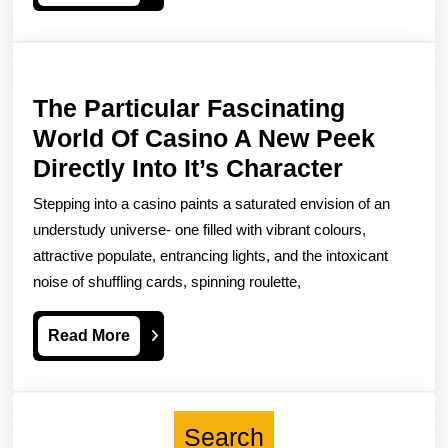
More
Gambling
Houses
The Particular Fascinating
World Of Casino A New Peek
The
Directly Into It’s Character
Particula
Stepping into a casino paints a saturated envision of an
Fascinat
understudy universe- one filled with vibrant colours,
World
attractive populate, entrancing lights, and the intoxicant
noise of shuffling cards, spinning roulette,
Of
Casino
Read
Read More
A
More
New
Peek
Search
Directly