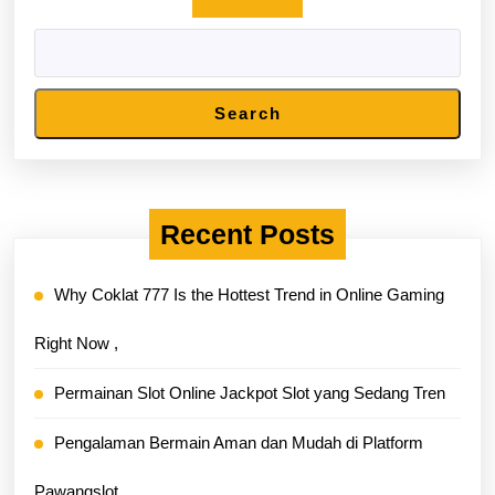
Into
It’s
Characte
Search
Recent Posts
Why Coklat 777 Is the Hottest Trend in Online Gaming
Right Now ,
Permainan Slot Online Jackpot Slot yang Sedang Tren
Pengalaman Bermain Aman dan Mudah di Platform
Pawangslot