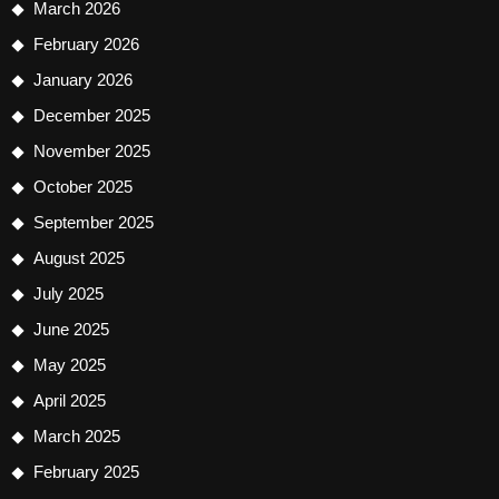
March 2026
February 2026
January 2026
December 2025
November 2025
October 2025
September 2025
August 2025
July 2025
June 2025
May 2025
April 2025
March 2025
February 2025