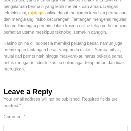
pengalaman bermain yang lebih menarik dan aman. Dengan
teknologi ini,
rajatogel
online dapat menjamin keadilan permainan
dan mengurangi risiko kecurangan. Tantangan mengenai regulasi
dan perlindungan pemain dalam kasino online tetap perlu menjadi
perhatian utama meskipun teknologi semakin canggih.
Kasino online di Indonesia memiliki peluang besar, namun juga
menyimpan tantangan besar yang perlu diatasi. Semua pihak,
mulai dari pemerintah hingga masyarakat, harus bekerja sama
untuk mengatur industri kasino online agar tetap aman dan tidak
merugikan.
Leave a Reply
Your email address will not be published.
Required fields are
marked
*
Comment
*