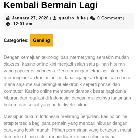
Kembali Bermain Lagi
January
quadro_bike
January 27, 2026
quadro_bike
0 Comment
|
|
|
27,
12:01 am
2026
Categories:
Gaming
Dengan kemajuan teknologi dan internet yang semakin mudah
diakses, kasino online kini menjadi salah satu pilihan hiburan
yang populer di Indonesia. Perkembangan teknologi internet
memungkinkan kasino online dapat dijangkau kapan saja dan di
mana saja melalui perangkat elektronik seperti ponsel dan
komputer. Kasino online membawa dampak besar bagi dunia
hiburan dan regulasi di Indonesia, dengan munculnya tantangan
hukum dan sosial yang perlu diselesaikan.
Meskipun hukum Indonesia melarang perjudian, kasino online
tetap tersedia bagi para pemain yang mencari hiburan dengan
cara yang lebih mudah. Pilihan permainan yang beragam, mulai
dari poker hingga slot, menjadikan kasino online sebagai