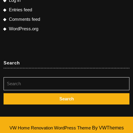
Log in
Entries feed
Comments feed
WordPress.org
Search
Search
for:
VW Home Renovation WordPress Theme
By VWThemes