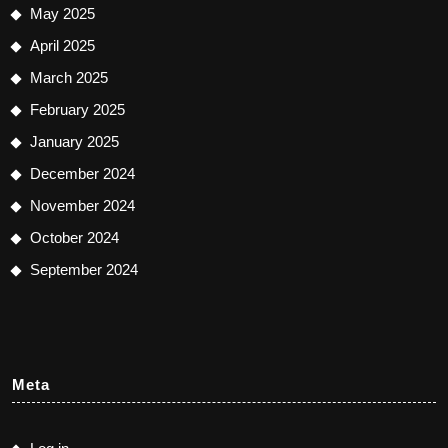
May 2025
April 2025
March 2025
February 2025
January 2025
December 2024
November 2024
October 2024
September 2024
Meta