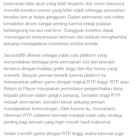
keamanan data akun yang lebih terjamin, link resmi biasanya
memiliki koneksi server yang lebih stabil sehingga permainan
berjalan lancar tanpa gangguan. Dalam permainan slot online,
kestabilan akses sangat penting karena setiap putaran
berlangsung secara real-time. Gangguan koneksi dapat
memengaruhi kenyamanan bermain dan bahkan menghambat
peluang mendapatkan kombinasi simbol terbaik.
Javaslot88 dikenal sebagai salah satu platform yang
menyediakan berbagai jenis permainan slot dari provider
ternama dengan kualitas grafis tinggi dan fitur bonus yang
menarik. Banyak pemain tertarik karena platform ini
menawarkan pilihan game dengan tingkat RTP tinggi. RTP atau
Return to Player merupakan persentase pengembalian dana
kepada pemain dalam jangka panjang. Semakin tinggi RTP
sebuah permainan, semakin besar peluang pemain
mendapatkan kemenangan. Oleh karena itu, memahami
informasi RTP sebelum bermain menjadi salah satu strategi
penting bagi pemain yang ingin meraih hasil maksimal.
Selain memilih game dengan RTP tinggi, waktu bermain juga