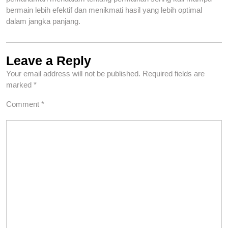
bermain lebih efektif dan menikmati hasil yang lebih optimal
dalam jangka panjang.
Leave a Reply
Your email address will not be published.
Required fields are
marked
*
Comment
*