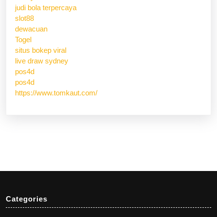
judi bola terpercaya
slot88
dewacuan
Togel
situs bokep viral
live draw sydney
pos4d
pos4d
https://www.tomkaut.com/
Categories