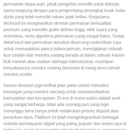
permainan tanpa arah, pihak pengelola memilih untuk bekerja
sama langsung dengan para pengembang perangkat lunak kelas
dunia yang telah memiliki rekam jejak brilian. Kerjasama
eksklusif ini menghasilkan deretan permainan berkualitas
premium yang memiliki grafis definisi tinggi, efek suara yang
memukau, serta algoritma permainan yang sangat halus. Setiap
detail kecil dari permainan tersebut dirancang sedemikian rupa
untuk memanjakan panca indera pemain, menciptakan sebuah
ilusi seolah-olah mereka sedang berada di dalam sebuah kasino
fisik mewah atau stadion olahraga internasional, meskipun
kenyataannya mereka sedang bersantai di ruang tamu rumah
mereka sendiri.
Inovasi ibosport juga terlihat jelas pada sistem transaksi
keuangan yang mereka rancang untuk memprioritaskan
kemudahan dan kecepatan. Di era di mana waktu adalah aset
yang sangat berharga, tidak ada seorang pun yang ingin
menunggu lama hanya untuk melakukan proses deposit atau
penarikan dana. Platform ini telah mengintegrasikan berbagai
metode pembayaran digital yang paling populer dan terpercaya di
Indonesia, mulai dari transfer antar bank lokal besar, penggunaan