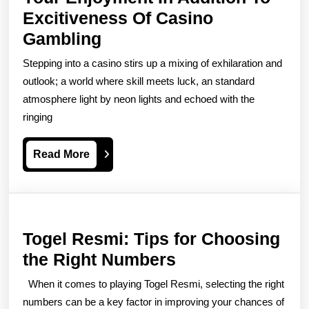
Excitiveness Of Casino
Your
Gambling
Enjoyment
Stepping into a casino stirs up a mixing of exhilaration and
In
outlook; a world where skill meets luck, an standard
Addition
atmosphere light by neon lights and echoed with the
ringing
To
Excitiveness
Read
Read More
Of
More
Casino
Gambling
Togel Resmi: Tips for Choosing
Togel
the Right Numbers
Resmi:
When it comes to playing Togel Resmi, selecting the right
Tips
numbers can be a key factor in improving your chances of