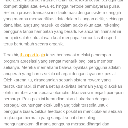
dompet digital atau e-wallet, hingga metode pembayaran pulsa.
Seluruh proses transaksi ini diautomasi dengan sistem canggih
yang mampu memverifikasi data dalam hitungan detik, sehingga
dana bisa langsung masuk ke dalam saldo akun atau rekening
pengguna tanpa hambatan yang berarti. Kelancaran finansial ini
menjadi salah satu alasan kuat mengapa komunitas ibosport
terus bertumbuh secara organik.
Terakhir,
ibosport login
terus berinovasi melalui penerapan
program apresiasi yang sangat menarik bagi para member
setianya. Mereka memahami bahwa loyalitas pengguna adalah
anugerah yang harus selalu dihargai dengan layanan spesial.
Oleh karena itu, dirancanglah sebuah sistem reward yang
terstruktur rapi, di mana setiap aktivitas bermain yang dilakukan
oleh member akan secara otomatis dikonversi menjadi poin-poin
berharga. Poin-poin ini kemudian bisa ditukarkan dengan
berbagai keuntungan eksklusif yang tidak tersedia untuk
pengguna biasa. Siklus feedback positif ini menciptakan sebuah
lingkungan bermain yang sangat sehat dan saling
menguntungkan, di mana pengguna merasa dihargai dan