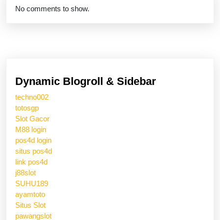
No comments to show.
Dynamic Blogroll & Sidebar
techno002
totosgp
Slot Gacor
M88 login
pos4d login
situs pos4d
link pos4d
j88slot
SUHU189
ayamtoto
Situs Slot
pawangslot