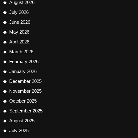
August 2026
July 2026
June 2026
May 2026
April 2026
March 2026
February 2026
January 2026
December 2025
November 2025
October 2025
September 2025
August 2025
July 2025