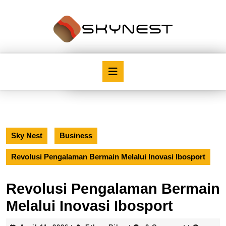
Skip
to
content
Skip
to
content
Open
Button
Sky Nest
Business
Revolusi Pengalaman Bermain Melalui Inovasi Ibosport
Revolusi Pengalaman Bermain
Melalui Inovasi Ibosport