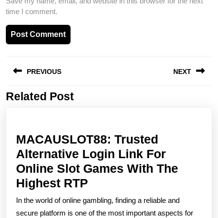
Save my name, email, and website in this browser for the next
time I comment.
Post
PREVIOUS
NEXT
navigation
Related Post
Previous
Next
post:
post:
MACAUSLOT88: Trusted
Alternative Login Link For
Online Slot Games With The
MACAUSLOT88:
Highest RTP
Trusted
In the world of online gambling, finding a reliable and
Alternative
secure platform is one of the most important aspects for