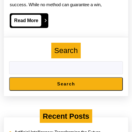
for
success. While no method can guarantee a win,
Choosing
Read
Read More
the
More
Right
Numbers
Search
Search
Recent Posts