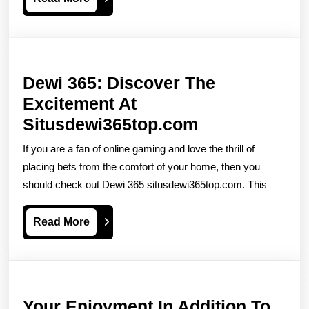
Guide
More
To
Trusted
Online
Dewi 365: Discover The
Slot
Excitement At
Platforms
Dewi
Situsdewi365top.com
365:
If you are a fan of online gaming and love the thrill of
Discover
placing bets from the comfort of your home, then you
The
should check out Dewi 365 situsdewi365top.com. This
Excitement
Read
Read More
At
More
Situsdewi365
Your Enjoyment In Addition To