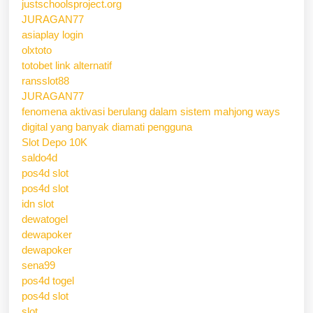
justschoolsproject.org
JURAGAN77
asiaplay login
olxtoto
totobet link alternatif
ransslot88
JURAGAN77
fenomena aktivasi berulang dalam sistem mahjong ways
digital yang banyak diamati pengguna
Slot Depo 10K
saldo4d
pos4d slot
pos4d slot
idn slot
dewatogel
dewapoker
dewapoker
sena99
pos4d togel
pos4d slot
slot