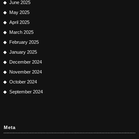
June 2025
May 2025
April 2025
March 2025
February 2025
January 2025
December 2024
November 2024
October 2024
September 2024
Meta