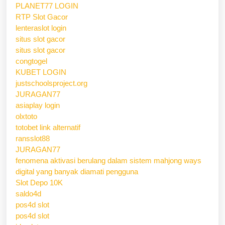
PLANET77 LOGIN
RTP Slot Gacor
lenteraslot login
situs slot gacor
situs slot gacor
congtogel
KUBET LOGIN
justschoolsproject.org
JURAGAN77
asiaplay login
olxtoto
totobet link alternatif
ransslot88
JURAGAN77
fenomena aktivasi berulang dalam sistem mahjong ways
digital yang banyak diamati pengguna
Slot Depo 10K
saldo4d
pos4d slot
pos4d slot