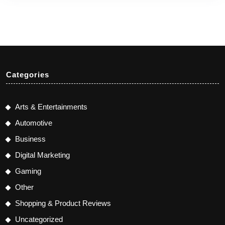
Categories
Arts & Entertainments
Automotive
Business
Digital Marketing
Gaming
Other
Shopping & Product Reviews
Uncategorized