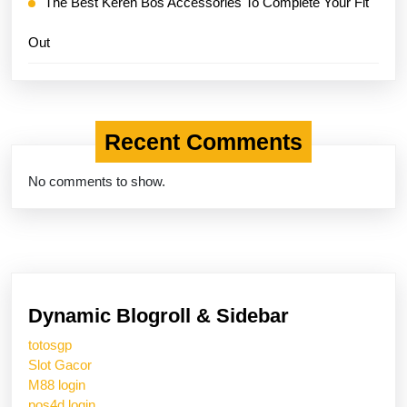
The Best Keren Bos Accessories To Complete Your Fit
Out
Recent Comments
No comments to show.
Dynamic Blogroll & Sidebar
totosgp
Slot Gacor
M88 login
pos4d login