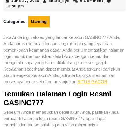
June
sharp_eye
June 27, 2026
sharp_eye
0 Comment
|
|
|
27,
12:50 pm
2026
Categories:
Gaming
Jika Anda ingin akses yang lancar ke akun GASING777 Anda,
Anda harus memulai dengan langkah login yang tepat dan
pemeriksaan keamanan dasar. Anda perlu memastikan halaman
login resmi, memasukkan detail Anda dengan benar, dan
mengetahui apa yang harus dilakukan jika akses gagal.
Kesalahan sederhana dapat membuat Anda terkunci dari akun
atau mengekspos akun Anda, jadi ada baiknya memastikan
prosesnya benar sebelum melanjutkan
SITUS GACOR
.
Temukan Halaman Login Resmi
GASING777
Sebelum Anda memasukkan detail akun Anda, pastikan Anda
berada di halaman login resmi GASING777 agar dapat
menghindari tautan phishing dan situs mirror palsu.