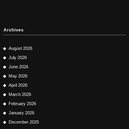
Archives
August 2026
July 2026
June 2026
May 2026
April 2026
March 2026
February 2026
January 2026
December 2025