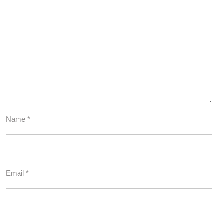
Name
*
Email
*