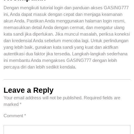
Dengan mengikuti tutorial login dan panduan akses GASING777
ini, Anda dapat masuk dengan cepat dan menjaga keamanan
akun Anda. Pastikan Anda menggunakan halaman login resmi,
memasukkan detail Anda dengan cermat, dan mengatur ulang
kata sandi jika diperlukan. Jika muncul masalah, periksa koneksi
dan kredensial Anda sebelum mencoba lagi. Untuk perlindungan
yang lebih baik, gunakan kata sandi yang kuat dan aktifkan
autentikasi dua faktor jika tersedia. Langkah-langkah sederhana
ini membantu Anda mengakses GASING777 dengan lebih
percaya diri dan lebih sedikit kendala.
Leave a Reply
Your email address will not be published.
Required fields are
marked
*
Comment
*