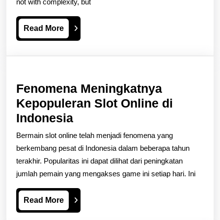
not with complexity, but
of
Playful
Read
Read More
Wins
More
Fenomena Meningkatnya
Kepopuleran Slot Online di
Fenomena
Indonesia
Meningkatnya
Bermain slot online telah menjadi fenomena yang
Kepopuleran
berkembang pesat di Indonesia dalam beberapa tahun
Slot
terakhir. Popularitas ini dapat dilihat dari peningkatan
jumlah pemain yang mengakses game ini setiap hari. Ini
Online
di
Read
Read More
Indonesia
More